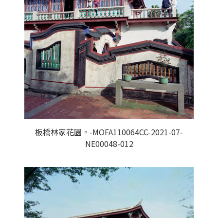
板橋林家花園。-MOFA110064CC-2021-07-
NE00048-012