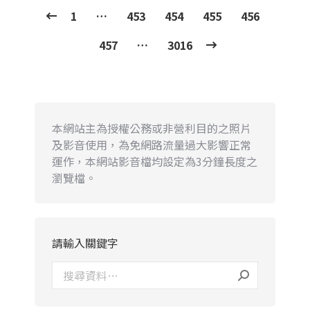
1
…
453
454
455
456
457
…
3016
本網站主為授權公務或非營利目的之照片
及影音使用，為免網路流量過大影響正常
運作，本網站影音檔均設定為3分鐘長度之
瀏覽檔。
請輸入關鍵字