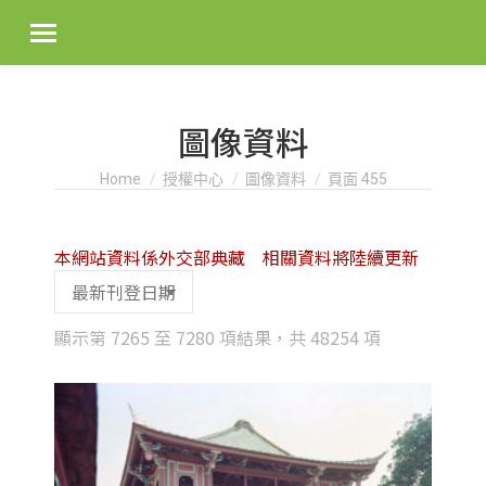
圖像資料
You are here:
Home
授權中心
圖像資料
頁面 455
本網站資料係外交部典藏 相關資料將陸續更新
Sorted
顯示第 7265 至 7280 項結果，共 48254 項
by
latest