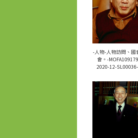
-人物-人物訪問、國
會。-MOFA109179
2020-12-SL00036