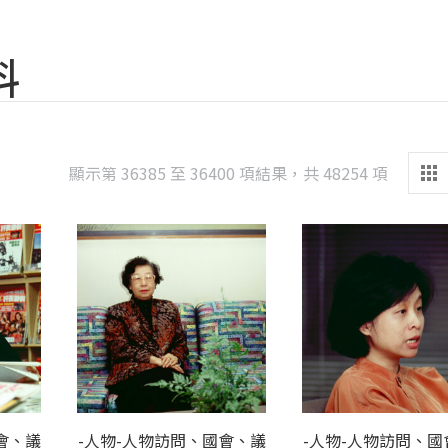
料
Sorted
顯示第 36385 至 36400 項結果，共 48254 項
by
latest
會、議
-人物-人物訪問、國會、議
-人物-人物訪問、國