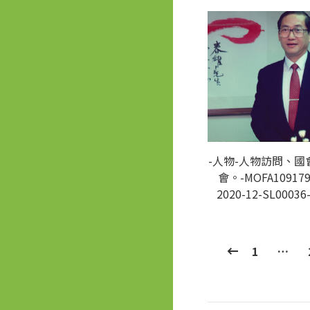
-人物-人物訪問、國
會。-MOFA109179
2020-12-SL00036
1
…