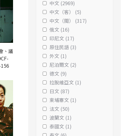
中文 (2969)
中文（客） (5)
中文（閩） (317)
俄文 (16)
印尼文 (17)
原住民語 (3)
會、議
外文 (1)
CF-
尼泊爾文 (2)
-156
德文 (9)
拉脫維亞文 (1)
日文 (87)
柬埔寨文 (1)
法文 (50)
波蘭文 (1)
泰國文 (1)
泰文 (6)