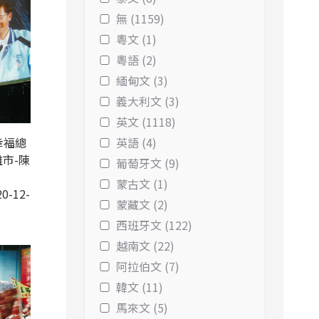
無 (1159)
粵文 (1)
粵語 (2)
緬甸文 (3)
義大利文 (3)
英文 (1118)
幸福總
英語 (4)
市-陳
葡萄牙文 (9)
蒙古文 (1)
0-12-
蒙藏文 (2)
西班牙文 (122)
越南文 (22)
阿拉伯文 (7)
韓文 (11)
馬來文 (5)