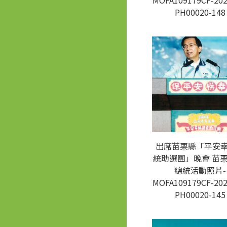
MOFA109179CF-202
PH00020-148
出席苗栗縣「平安
統助選團」晚會 苗栗
總統活動照片-
MOFA109179CF-202
PH00020-145