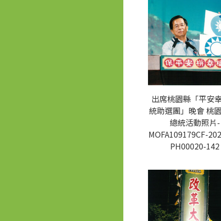
出席桃園縣「平安
統助選團」晚會 桃園
總統活動照片-
MOFA109179CF-202
PH00020-142