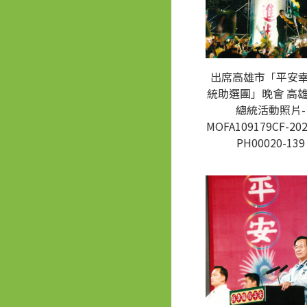
出席高雄市「平安
統助選團」晚會 高雄
總統活動照片-
MOFA109179CF-202
PH00020-139