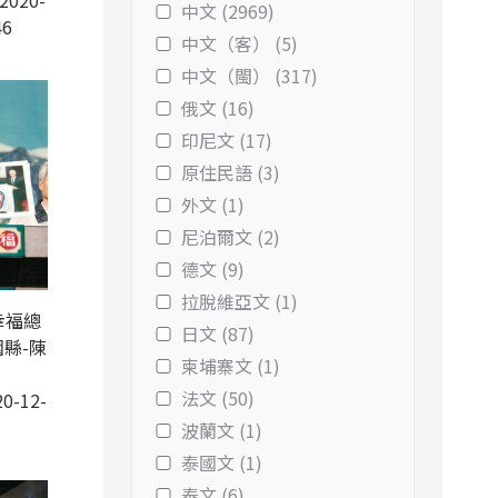
2020-
中文 (2969)
46
中文（客） (5)
中文（閩） (317)
俄文 (16)
印尼文 (17)
原住民語 (3)
外文 (1)
尼泊爾文 (2)
德文 (9)
拉脫維亞文 (1)
幸福總
日文 (87)
縣-陳
柬埔寨文 (1)
法文 (50)
0-12-
波蘭文 (1)
泰國文 (1)
泰文 (6)