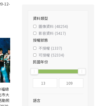
0-12-
資料類型
圖像資料 (48254)
影音資料 (5417)
授權狀態
不授權 (1337)
可授權 (52334)
民國年份
幸福總
北市大
活動照
語言