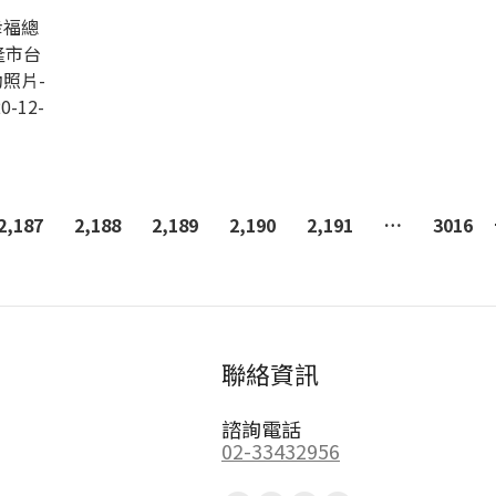
幸福總
隆市台
照片-
0-12-
2,187
2,188
2,189
2,190
2,191
…
3016
聯絡資訊
諮詢電話
02-33432956
Find us on: