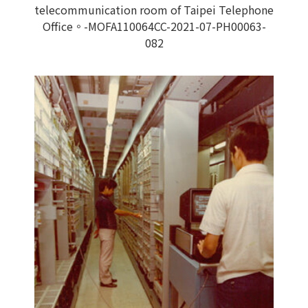
telecommunication room of Taipei Telephone
Office。-MOFA110064CC-2021-07-PH00063-
082