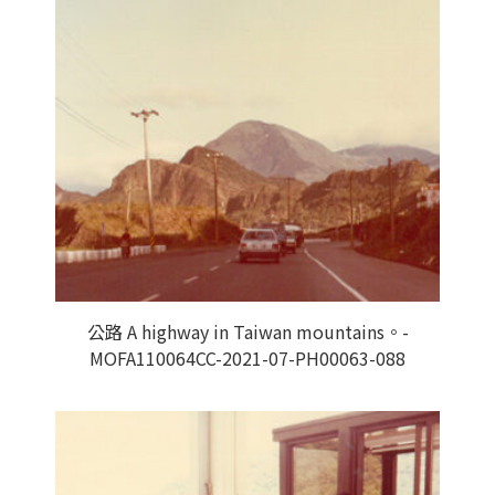
公路 A highway in Taiwan mountains。-
MOFA110064CC-2021-07-PH00063-088