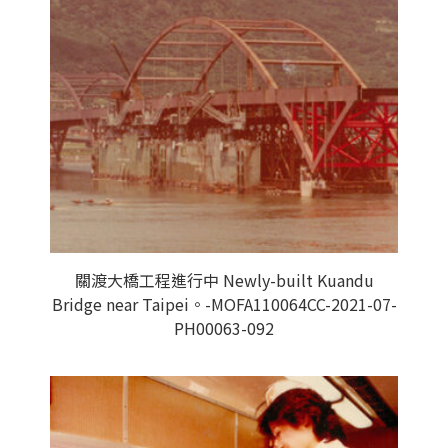
關渡大橋工程進行中 Newly-built Kuandu
Bridge near Taipei。-MOFA110064CC-2021-07-
PH00063-092