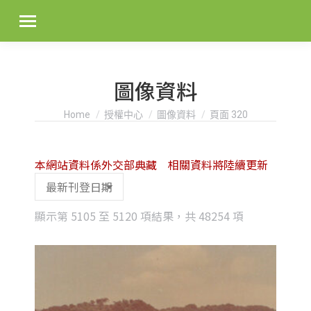
圖像資料
You are here:
Home
授權中心
圖像資料
頁面 320
本網站資料係外交部典藏 相關資料將陸續更新
Sorted
顯示第 5105 至 5120 項結果，共 48254 項
by
latest