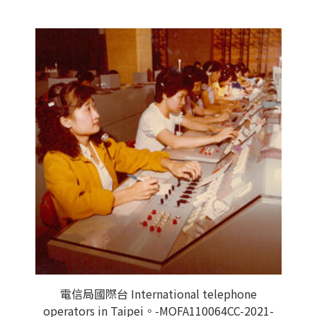
電信局國際台 International telephone
operators in Taipei。-MOFA110064CC-2021-