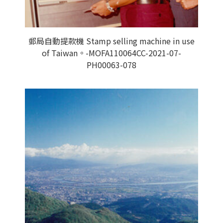
郵局自動提款機 Stamp selling machine in use
of Taiwan。-MOFA110064CC-2021-07-
PH00063-078