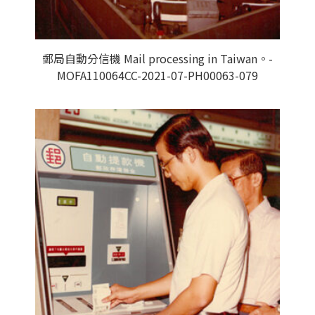
郵局自動分信機 Mail processing in Taiwan。-
MOFA110064CC-2021-07-PH00063-079