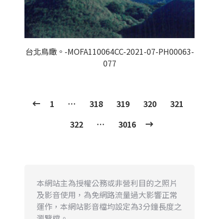
台北鳥瞰。-MOFA110064CC-2021-07-PH00063-
077
1
…
318
319
320
321
322
…
3016
本網站主為授權公務或非營利目的之照片
及影音使用，為免網路流量過大影響正常
運作，本網站影音檔均設定為3分鐘長度之
瀏覽檔。