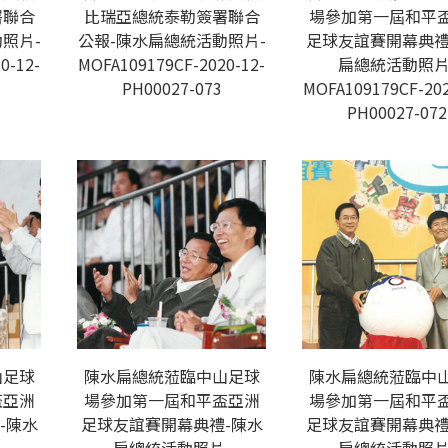
署聯合
比瑞亞總統泰勒簽署聯合
場參加第一屆和平
照片-
公報-陳水扁總統活動照片-
足球友誼賽開幕典禮
0-12-
MOFA109179CF-2020-12-
扁總統活動照片
PH00027-073
MOFA109179CF-202
PH00027-072
山足球
陳水扁總統蒞臨中山足球
陳水扁總統蒞臨中
盃亞洲
場參加第一屆和平盃亞洲
場參加第一屆和平
-陳水
足球友誼賽開幕典禮-陳水
足球友誼賽開幕典禮