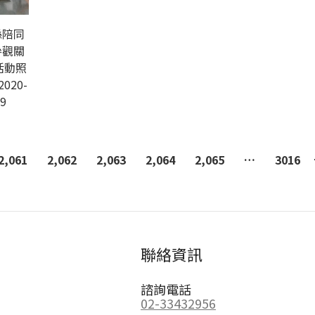
縣陪同
參觀關
活動照
2020-
9
2,061
2,062
2,063
2,064
2,065
…
3016
聯絡資訊
諮詢電話
02-33432956