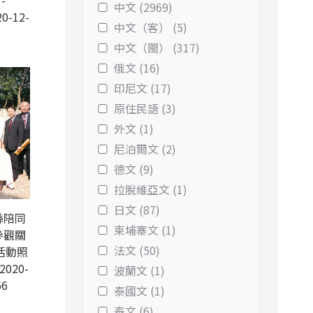
-
中文 (2969)
0-12-
中文（客） (5)
中文（閩） (317)
俄文 (16)
印尼文 (17)
原住民語 (3)
外文 (1)
尼泊爾文 (2)
德文 (9)
拉脫維亞文 (1)
日文 (87)
縣陪同
柬埔寨文 (1)
參觀關
法文 (50)
活動照
2020-
波蘭文 (1)
66
泰國文 (1)
泰文 (6)