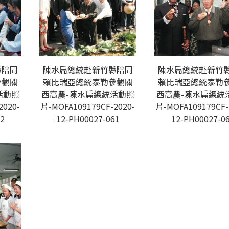
縣陪同
陳水扁總統赴新竹縣陪同
陳水扁總統赴新竹
參觀關
賴比瑞亞總統泰勒參觀關
賴比瑞亞總統泰勒
活動照
西高農-陳水扁總統活動照
西高農-陳水扁總統
2020-
片-MOFA109179CF-2020-
片-MOFA109179CF-
2
12-PH00027-061
12-PH00027-0