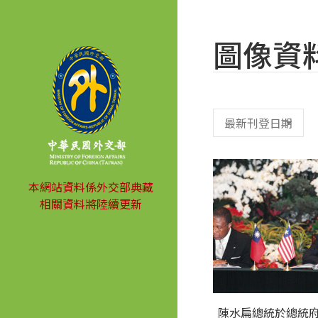
圖像資
本網站資料係外交部典藏
相關資料將陸續更新
陳水扁總統於總統