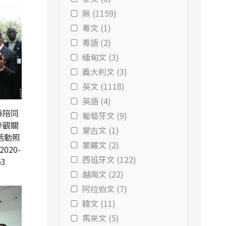
無 (1159)
粵文 (1)
粵語 (2)
緬甸文 (3)
義大利文 (3)
英文 (1118)
英語 (4)
縣陪同
葡萄牙文 (9)
參觀關
蒙古文 (1)
活動照
蒙藏文 (2)
2020-
西班牙文 (122)
63
越南文 (22)
阿拉伯文 (7)
韓文 (11)
馬來文 (5)