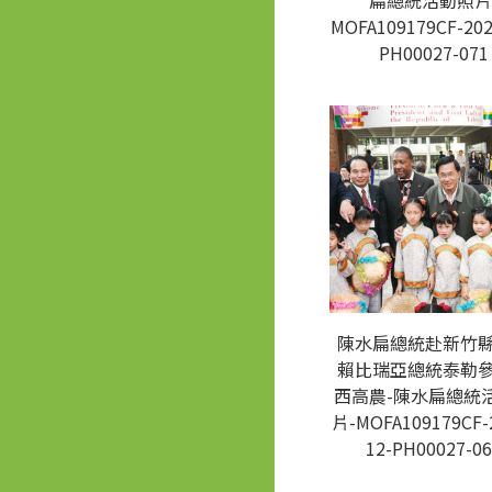
扁總統活動照片
MOFA109179CF-202
PH00027-071
陳水扁總統赴新竹
賴比瑞亞總統泰勒
西高農-陳水扁總統
片-MOFA109179CF-
12-PH00027-06