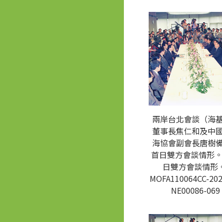
兩岸台北會談（海
董事長焦仁和及中
海協會副會長唐樹
首日雙方會談情形。
日雙方會談情形。
MOFA110064CC-202
NE00086-069