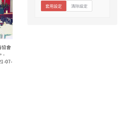
清除設定
套用設定
海協會
。-
1-07-