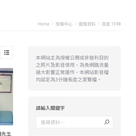
You are here:
Home
授權中心
圖像資料
頁面 1598
本網站主為授權公務或非營利目的
之照片及影音使用，為免網路流量
過大影響正常運作，本網站影音檔
均設定為3分鐘長度之瀏覽檔。
請輸入關鍵字
備先生