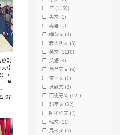
無 (1159)
粵文 (1)
粵語 (2)
緬甸文 (3)
義大利文 (3)
英文 (1118)
基會副
英語 (4)
國大陸
葡萄牙文 (9)
備），
蒙古文 (1)
 ，首
蒙藏文 (2)
。-
西班牙文 (122)
1-07-
越南文 (22)
阿拉伯文 (7)
韓文 (11)
馬來文 (5)