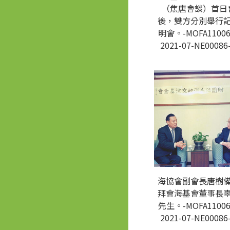
（焦唐會談）首日
後，雙方分別舉行
明會。-MOFA11006
2021-07-NE00086
海協會副會長唐樹
拜會海基會董事長
先生。-MOFA11006
2021-07-NE00086