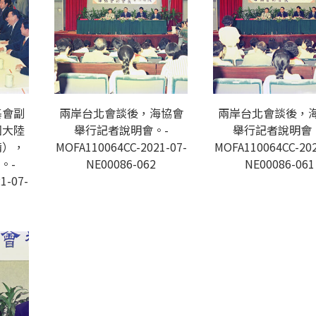
基會副
兩岸台北會談後，海協會
兩岸台北會談後，
國大陸
舉行記者說明會。-
舉行記者說明會
備），
MOFA110064CC-2021-07-
MOFA110064CC-202
。-
NE00086-062
NE00086-061
1-07-