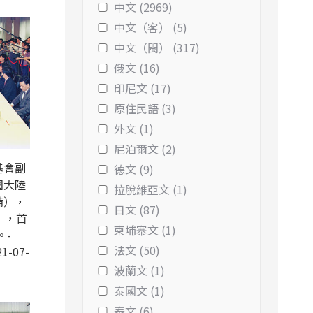
中文 (2969)
中文（客） (5)
中文（閩） (317)
俄文 (16)
印尼文 (17)
原住民語 (3)
外文 (1)
尼泊爾文 (2)
基會副
德文 (9)
國大陸
拉脫維亞文 (1)
備），
日文 (87)
 ，首
柬埔寨文 (1)
。-
法文 (50)
1-07-
波蘭文 (1)
泰國文 (1)
泰文 (6)