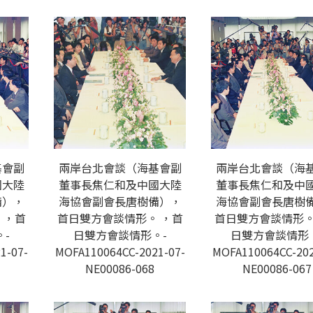
基會副
兩岸台北會談（海基會副
兩岸台北會談（海
國大陸
董事長焦仁和及中國大陸
董事長焦仁和及中
備），
海協會副會長唐樹備），
海協會副會長唐樹
 ，首
首日雙方會談情形。 ，首
首日雙方會談情形。
-
日雙方會談情形。-
日雙方會談情形
1-07-
MOFA110064CC-2021-07-
MOFA110064CC-202
NE00086-068
NE00086-067