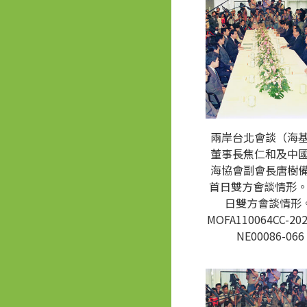
兩岸台北會談（海
董事長焦仁和及中
海協會副會長唐樹
首日雙方會談情形。
日雙方會談情形。
MOFA110064CC-202
NE00086-066