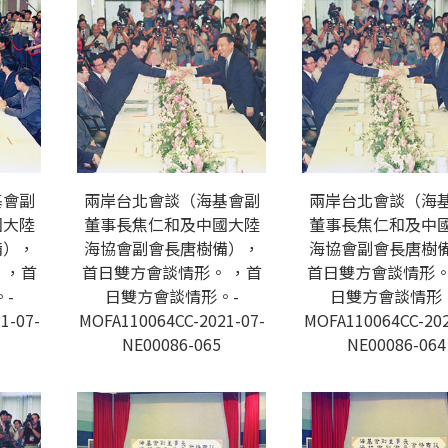
基會副
兩岸台北會談（海基會副
兩岸台北會談（海
國大陸
董事長焦仁和及中國大陸
董事長焦仁和及中
備），
海協會副會長唐樹備），
海協會副會長唐樹
 ，首
首日雙方會談情形。 ，首
首日雙方會談情形。
-
日雙方會談情形。-
日雙方會談情形
1-07-
MOFA110064CC-2021-07-
MOFA110064CC-202
NE00086-065
NE00086-064