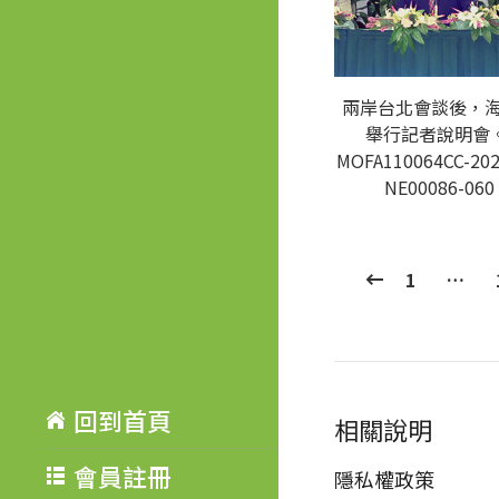
兩岸台北會談後，
舉行記者說明會。
MOFA110064CC-202
NE00086-060
1
…
回到首頁
相關說明
會員註冊
隱私權政策