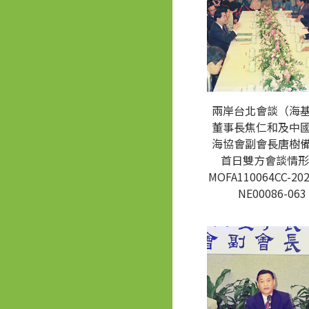
兩岸台北會談（海
董事長焦仁和及中
海協會副會長唐樹
首日雙方會談情形
MOFA110064CC-202
NE00086-063