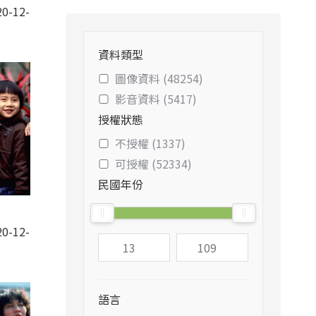
0-12-
資料類型
圖像資料 (48254)
影音資料 (5417)
授權狀態
不授權 (1337)
可授權 (52334)
民國年份
0-12-
語言