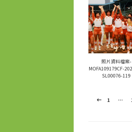
照片資料檔案-
MOFA109179CF-202
SL00076-119
1
…