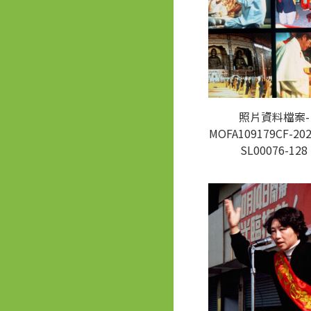
照片資料檔案-
MOFA109179CF-202
SL00076-128