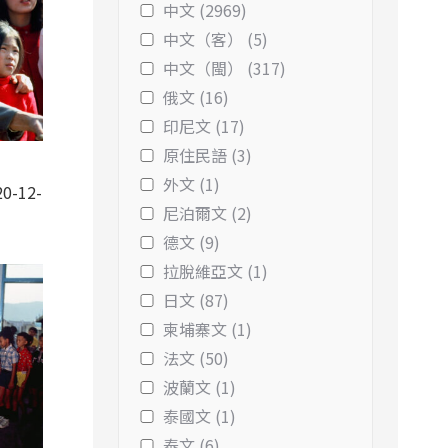
中文 (2969)
中文（客） (5)
中文（閩） (317)
俄文 (16)
印尼文 (17)
原住民語 (3)
外文 (1)
0-12-
尼泊爾文 (2)
德文 (9)
拉脫維亞文 (1)
日文 (87)
柬埔寨文 (1)
法文 (50)
波蘭文 (1)
泰國文 (1)
泰文 (6)