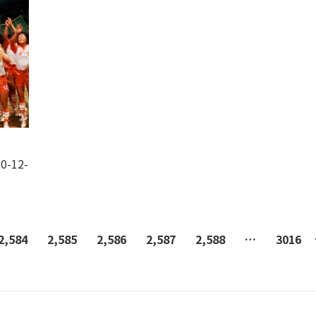
0-12-
2,584
2,585
2,586
2,587
2,588
…
3016