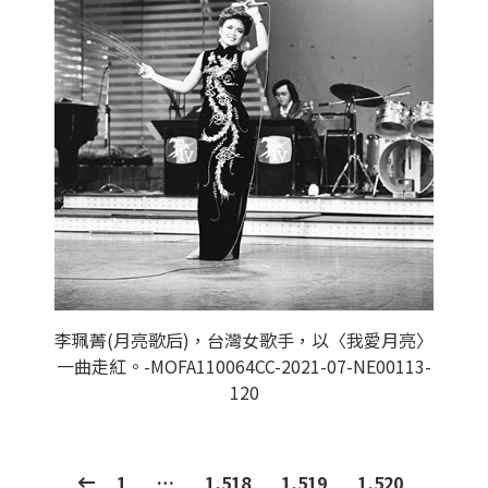
李珮菁(月亮歌后)，台灣女歌手，以〈我愛月亮〉
一曲走紅。-MOFA110064CC-2021-07-NE00113-
120
1
…
1,518
1,519
1,520