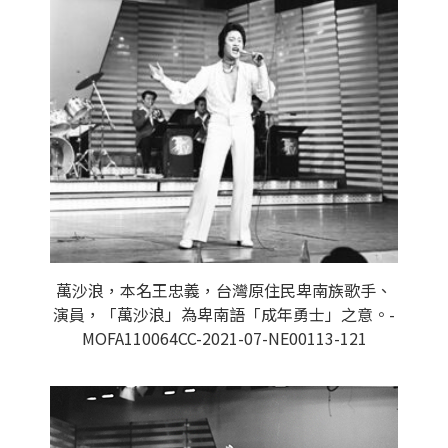
萬沙浪，本名王忠義，台灣原住民卑南族歌手、
演員，「萬沙浪」為卑南語「成年勇士」之意。-
MOFA110064CC-2021-07-NE00113-121