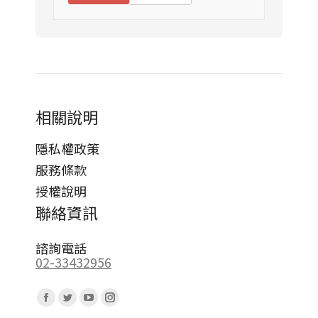
相關說明
隱私權政策
服務條款
授權說明
聯絡資訊
諮詢電話
02-33432956
Find us on:
Facebook
Twitter
YouTube
Instagram