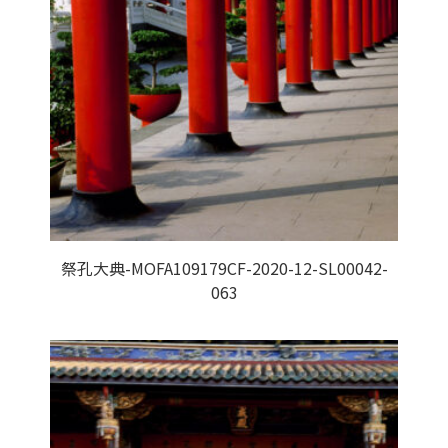
祭孔大典-MOFA109179CF-2020-12-SL00042-
063