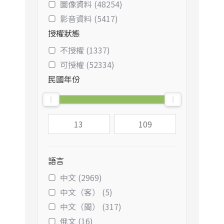
圖像資料 (48254)
影音資料 (5417)
授權狀態
不授權 (1337)
可授權 (52334)
民國年份
語言
中文 (2969)
中文（客） (5)
中文（閩） (317)
俄文 (16)