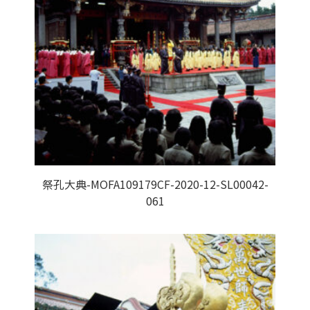
祭孔大典-MOFA109179CF-2020-12-SL00042-
061