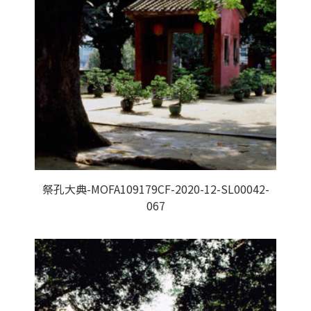
祭孔大典-MOFA109179CF-2020-12-SL00042-
067