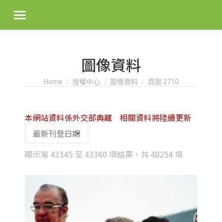
圖像資料
You are here:
Home
授權中心
圖像資料
頁面 2710
本網站資料係外交部典藏 相關資料將陸續更新
Sorted
顯示第 43345 至 43360 項結果，共 48254 項
by
latest