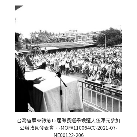
台灣省屏東縣第12屆縣長選舉候選人伍澤元參加
公辦政見發表會。-MOFA110064CC-2021-07-
NE00122-206