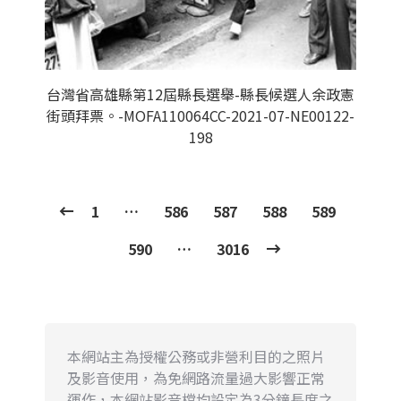
台灣省高雄縣第12屆縣長選舉-縣長候選人余政憲
街頭拜票。-MOFA110064CC-2021-07-NE00122-
198
1
…
586
587
588
589
590
…
3016
本網站主為授權公務或非營利目的之照片
及影音使用，為免網路流量過大影響正常
運作，本網站影音檔均設定為3分鐘長度之