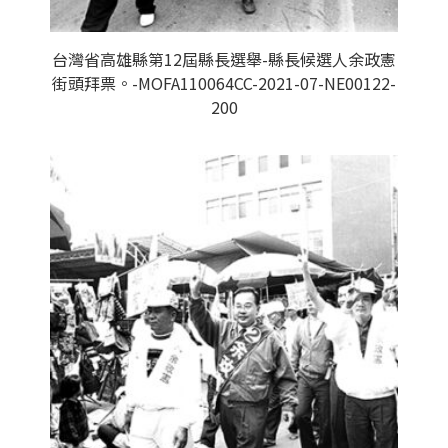
台灣省高雄縣第12屆縣長選舉-縣長候選人余政憲
街頭拜票。-MOFA110064CC-2021-07-NE00122-
200