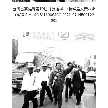
台灣省高雄縣第12屆縣長選舉-縣長候選人黃八野
街頭拜票。-MOFA110064CC-2021-07-NE00122-
201