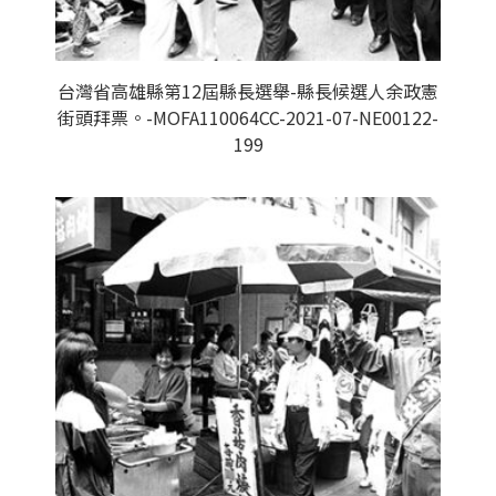
台灣省高雄縣第12屆縣長選舉-縣長候選人余政憲
街頭拜票。-MOFA110064CC-2021-07-NE00122-
199