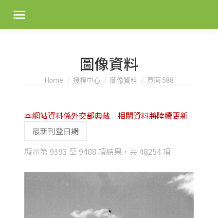
圖像資料
You are here:
Home
授權中心
圖像資料
頁面 588
本網站資料係外交部典藏 相關資料將陸續更新
Sorted
顯示第 9393 至 9408 項結果，共 48254 項
by
latest