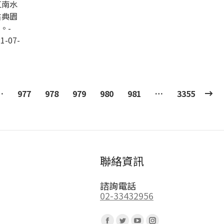
江南水
古典園
。-
1-07-
…
977
978
979
980
981
…
3355
聯絡資訊
諮詢電話
02-33432956
Find us on: