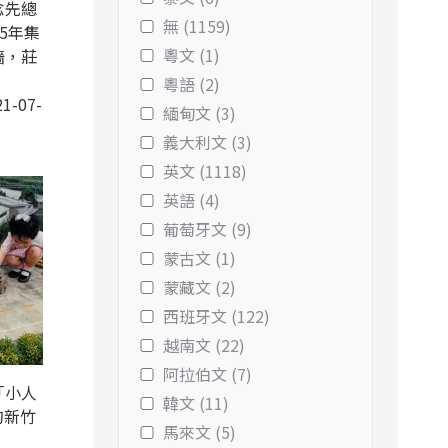
念先總
無 (1159)
5年集
粵文 (1)
牆，莊
粵語 (2)
1-07-
緬甸文 (3)
義大利文 (3)
英文 (1118)
英語 (4)
葡萄牙文 (9)
蒙古文 (1)
蒙藏文 (2)
西班牙文 (122)
越南文 (22)
阿拉伯文 (7)
「小人
韓文 (11)
的新竹
馬來文 (5)