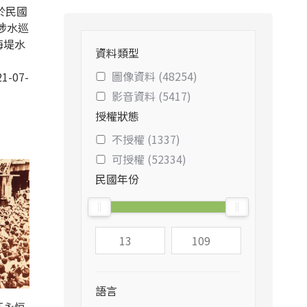
於民國
涉水巡
海堤水
資料類型
圖像資料 (48254)
1-07-
影音資料 (5417)
授權狀態
不授權 (1337)
可授權 (52334)
民國年份
語言