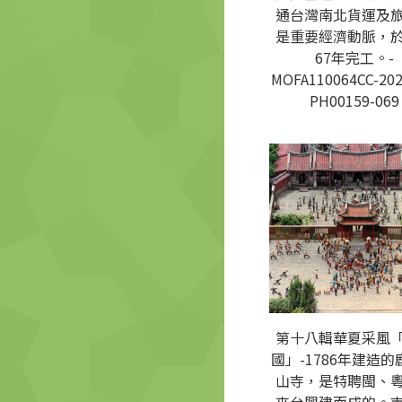
通台灣南北貨運及
是重要經濟動脈，
67年完工。-
MOFA110064CC-202
PH00159-069
第十八輯華夏采風
國」-1786年建造的
山寺，是特聘閩、