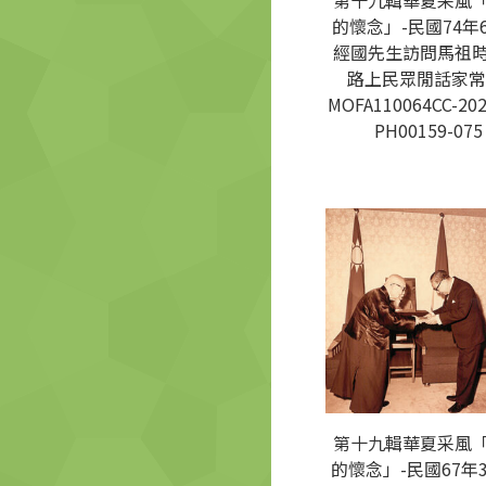
第十九輯華夏采風
的懷念」-民國74年
經國先生訪問馬祖
路上民眾閒話家常
MOFA110064CC-202
PH00159-075
第十九輯華夏采風
的懷念」-民國67年3