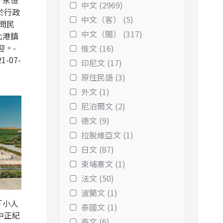
「永恒
中文 (2969)
於行政
中文（客） (5)
問民
中文（閩） (317)
北港鎮
迎。-
俄文 (16)
1-07-
印尼文 (17)
原住民語 (3)
外文 (1)
尼泊爾文 (2)
德文 (9)
拉脫維亞文 (1)
日文 (87)
柬埔寨文 (1)
法文 (50)
波蘭文 (1)
「小人
泰國文 (1)
中正紀
泰文 (6)