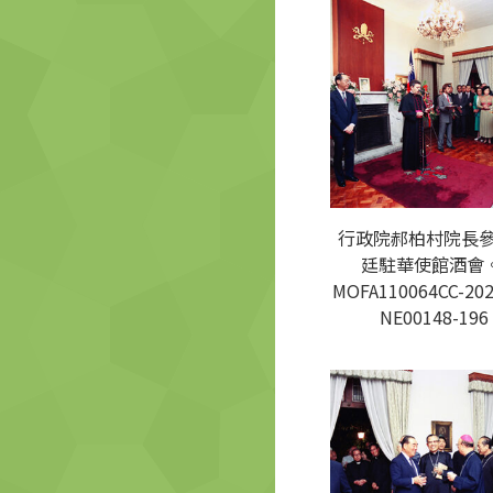
行政院郝柏村院長
廷駐華使館酒會。
MOFA110064CC-202
NE00148-196