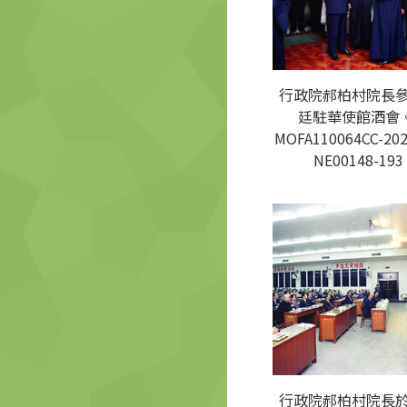
行政院郝柏村院長
廷駐華使館酒會。
MOFA110064CC-202
NE00148-193
行政院郝柏村院長