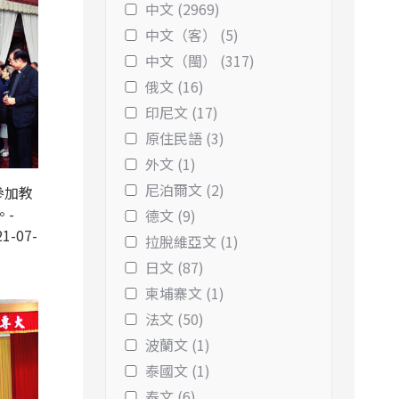
中文 (2969)
中文（客） (5)
中文（閩） (317)
俄文 (16)
印尼文 (17)
原住民語 (3)
外文 (1)
尼泊爾文 (2)
參加教
。-
德文 (9)
1-07-
拉脫維亞文 (1)
日文 (87)
柬埔寨文 (1)
法文 (50)
波蘭文 (1)
泰國文 (1)
泰文 (6)