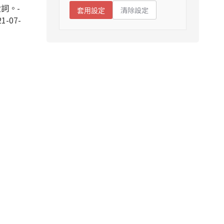
詞。-
清除設定
套用設定
1-07-