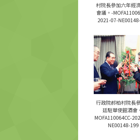
村院長參加六年經
會議。-MOFA11006
2021-07-NE00148
行政院郝柏村院長
廷駐華使館酒會。
MOFA110064CC-202
NE00148-199