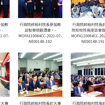
參加教
行政院郝柏村院長參加教
行政院郝柏村院長
-
廷駐華使館酒會。-
院校校院長座談會致
1-07-
MOFA110064CC-2021-07-
MOFA110064CC-202
NE00148-192
NE00148-191
於大專
行政院郝柏村院長於大專
行政院郝柏村院長