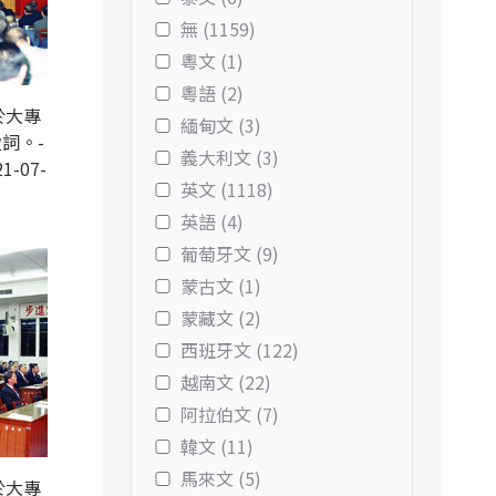
無 (1159)
粵文 (1)
粵語 (2)
於大專
緬甸文 (3)
詞。-
義大利文 (3)
1-07-
英文 (1118)
英語 (4)
葡萄牙文 (9)
蒙古文 (1)
蒙藏文 (2)
西班牙文 (122)
越南文 (22)
阿拉伯文 (7)
韓文 (11)
馬來文 (5)
於大專