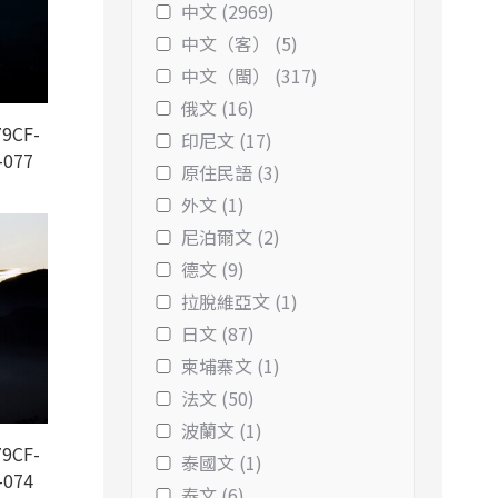
中文 (2969)
中文（客） (5)
中文（閩） (317)
俄文 (16)
9CF-
印尼文 (17)
-077
原住民語 (3)
外文 (1)
尼泊爾文 (2)
德文 (9)
拉脫維亞文 (1)
日文 (87)
柬埔寨文 (1)
法文 (50)
波蘭文 (1)
9CF-
泰國文 (1)
-074
泰文 (6)