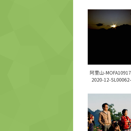
阿里山-MOFA10917
2020-12-SL00062