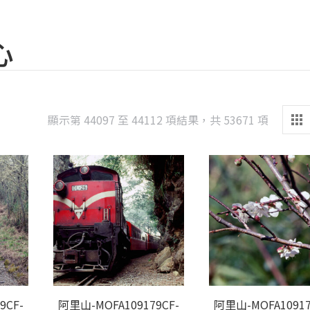
心
Sorted
顯示第 44097 至 44112 項結果，共 53671 項
by
latest
9CF-
阿里山-MOFA109179CF-
阿里山-MOFA10917