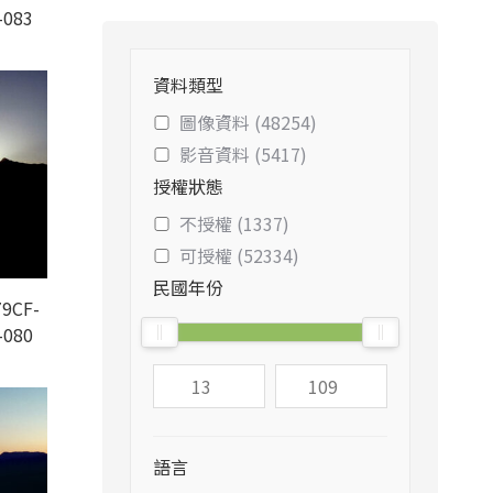
-083
資料類型
圖像資料 (48254)
影音資料 (5417)
授權狀態
不授權 (1337)
可授權 (52334)
民國年份
9CF-
-080
語言