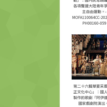
動」：國內民眾踴
各項聲援大陸青年
主自由運動。-
MOFA110064CC-202
PH00160-059
第二十六輯華夏采
正文化中心」：國
製作的歌劇「阿伊
國家戲劇院演出。