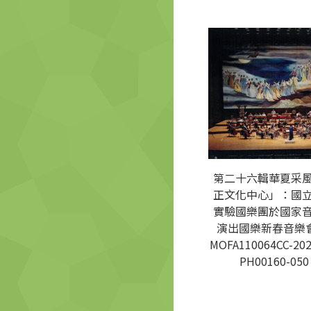
第二十六輯華夏采
正文化中心」：國
實驗國樂團於國家
演出國樂新春音樂會
MOFA110064CC-202
PH00160-050