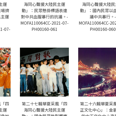
主運
海同心聲援大陸民主運
海同心聲援大陸民
廣場擠
動」：民眾懸掛標語表達
動」：國內民眾以
民主運
對中共血腥暴行的抗議。-
議中共暴行。-
MOFA110064CC-2021-07-
MOFA110064CC-202
1-07-
PH00160-061
PH00160-060
風「四
第二十七輯華夏采風「四
第二十六輯華夏采
主運
海同心聲援大陸民主運
正文化中心」：金