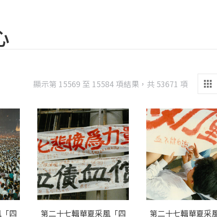
心
Sorted
顯示第 15569 至 15584 項結果，共 53671 項
by
latest
風「四
第二十七輯華夏采風「四
第二十七輯華夏采