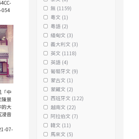
4CC-
無 (1159)
-054
粵文 (1)
粵語 (2)
緬甸文 (3)
義大利文 (3)
英文 (1118)
英語 (4)
葡萄牙文 (9)
蒙古文 (1)
蒙藏文 (2)
風「中
西班牙文 (122)
家陳景
作的大
越南文 (22)
沉浸音
阿拉伯文 (7)
韓文 (11)
1-07-
馬來文 (5)