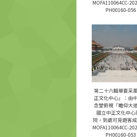
MOFA110064CC-202
PH00160-056
第二十六輯華夏采
正文化中心」：由
念堂俯視「瞻仰大
國立中正文化中心
院，到處可見遊客成
MOFA110064CC-202
PH00160-053