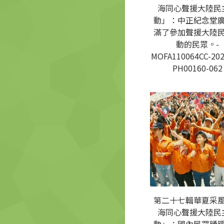
海同心聲援大陸民
動」：中正紀念堂
滿了參加聲援大陸
動的民眾。-
MOFA110064CC-202
PH00160-062
第二十七輯華夏采
海同心聲援大陸民