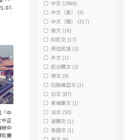
景。-
中文 (2969)
1-07-
中文（客） (5)
中文（閩） (317)
俄文 (16)
印尼文 (17)
原住民語 (3)
外文 (1)
尼泊爾文 (2)
德文 (9)
拉脫維亞文 (1)
日文 (87)
柬埔寨文 (1)
法文 (50)
風「中
立中正
波蘭文 (1)
傳統中
泰國文 (1)
得壯麗
泰文 (6)