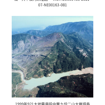
07-NE00163-081
1999年921大地震南投中寮九份二山大崩塌鳥