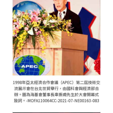
1998年亞太經濟合作會議（APEC）第二屆技術交
流展示會在台北世貿舉行，由國科會與經濟部合
辦。圖為海基會董事長辜振甫先生於大會開幕式
致詞。-MOFA110064CC-2021-07-NE00163-083