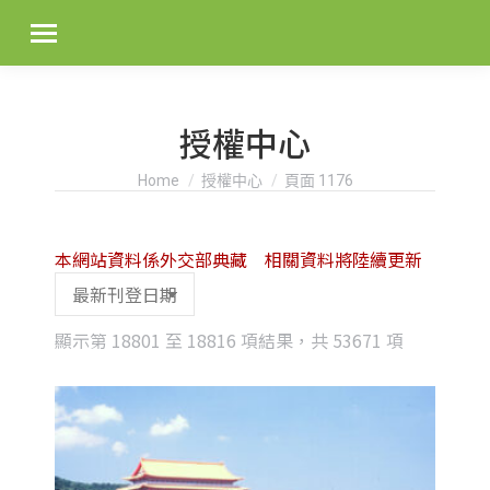
授權中心
You are here:
Home
授權中心
頁面 1176
本網站資料係外交部典藏 相關資料將陸續更新
Sorted
顯示第 18801 至 18816 項結果，共 53671 項
by
latest