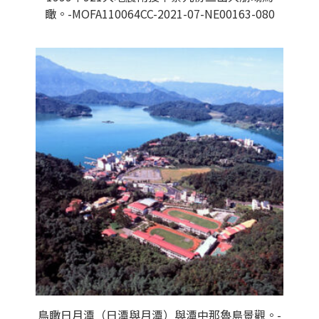
瞰。-MOFA110064CC-2021-07-NE00163-080
鳥瞰日月潭（日潭與月潭）與潭中那魯島景觀。-