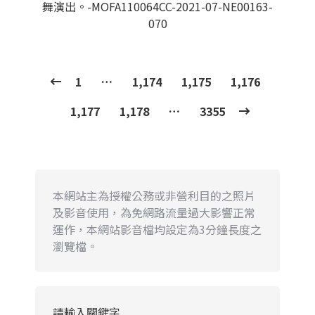
舞演出。-MOFA110064CC-2021-07-NE00163-
070
1
…
1,174
1,175
1,176
1,177
1,178
…
3355
本網站主為授權公務或非營利目的之照片
及影音使用，為免網路流量過大影響正常
運作，本網站影音檔均設定為3分鐘長度之
瀏覽檔。
請輸入關鍵字