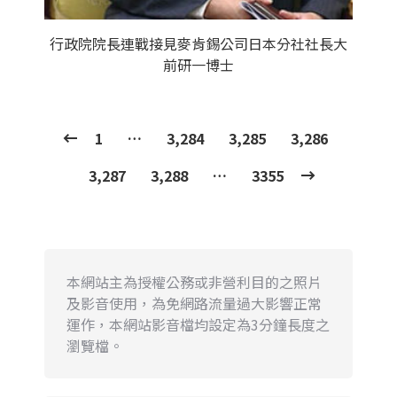
行政院院長連戰接見麥肯錫公司日本分社社長大
前研一博士
1
…
3,284
3,285
3,286
3,287
3,288
…
3355
本網站主為授權公務或非營利目的之照片
及影音使用，為免網路流量過大影響正常
運作，本網站影音檔均設定為3分鐘長度之
瀏覽檔。