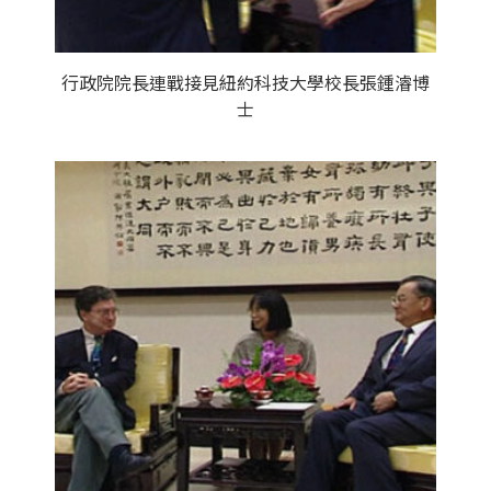
行政院院長連戰接見紐約科技大學校長張鍾濬博
士