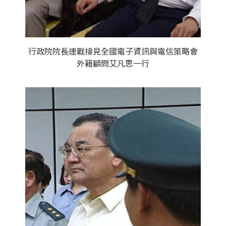
行政院院長連戰接見全國電子資訊與電信策略會
外籍顧問艾凡思一行