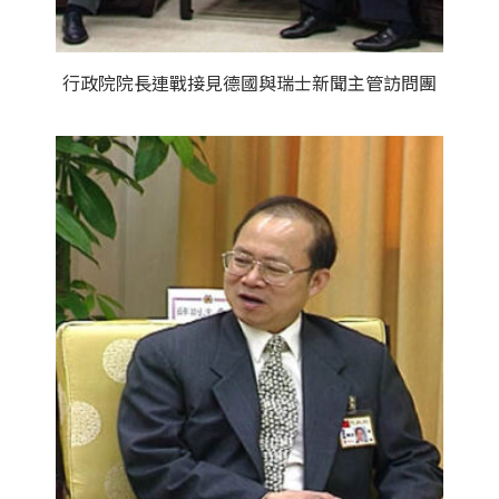
行政院院長連戰接見德國與瑞士新聞主管訪問團