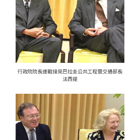
行政院院長連戰接見巴拉圭公共工程暨交通部長
法西提