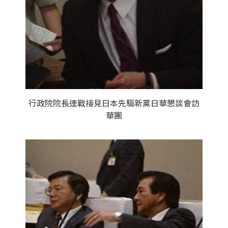
行政院院長連戰接見日本先驅新黨日華懇談會訪
華團