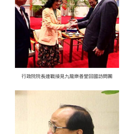
行政院院長連戰接見九龍樂善堂回國訪問團