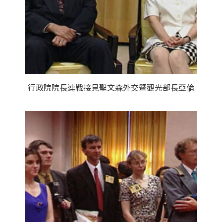
行政院院長連戰接見聖文森外交暨觀光部長亞倫