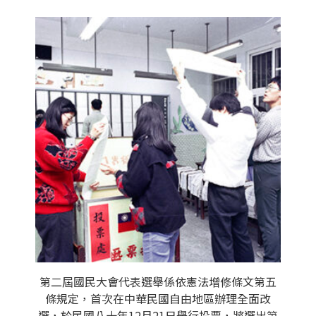
第二屆國民大會代表選舉係依憲法增修條文第五
條規定，首次在中華民國自由地區辦理全面改
選，於民國八十年12月21日舉行投票，將選出第