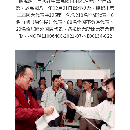
條規定，首次在中華民國自由地區辦理全面改
選，於民國八十年12月21日舉行投票，將選出第
二屆國大代表共325席，包含219名區域代表、6
名山胞（原住民）代表、80名全國不分區代表、
20名僑居國外國民代表。各投開票所開票亮票情
形。-MOFA110064CC-2021-07-NE00134-022