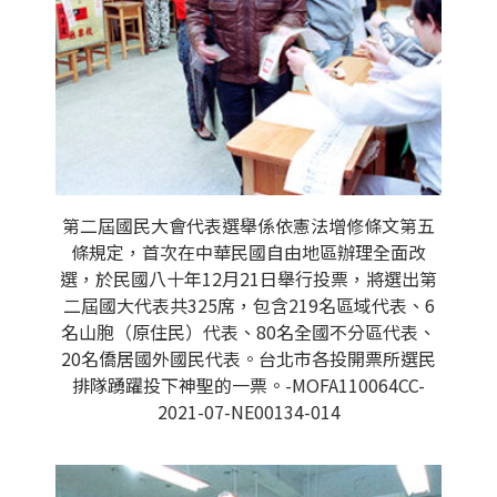
第二屆國民大會代表選舉係依憲法增修條文第五
條規定，首次在中華民國自由地區辦理全面改
選，於民國八十年12月21日舉行投票，將選出第
二屆國大代表共325席，包含219名區域代表、6
名山胞（原住民）代表、80名全國不分區代表、
20名僑居國外國民代表。台北市各投開票所選民
排隊踴躍投下神聖的一票。-MOFA110064CC-
2021-07-NE00134-014