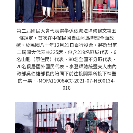
第二屆國民大會代表選舉係依憲法增修條文第五
條規定，首次在中華民國自由地區辦理全面改
選，於民國八十年12月21日舉行投票，將選出第
二屆國大代表共325席，包含219名區域代表、6
名山胞（原住民）代表、80名全國不分區代表、
20名僑居國外國民代表。李登輝總統暨夫人由內
政部吳伯雄部長的陪同下前往投開票所投下神聖
的一票。-MOFA110064CC-2021-07-NE00134-
018