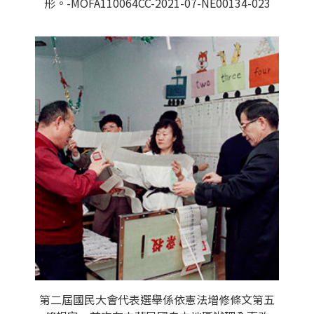
形。-MOFA110064CC-2021-07-NE00134-023
第二屆國民大會代表選舉係依憲法增修條文第五