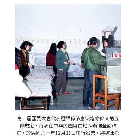
第二屆國民大會代表選舉係依憲法增修條文第五
條規定，首次在中華民國自由地區辦理全面改
選，於民國八十年12月21日舉行投票，將選出第