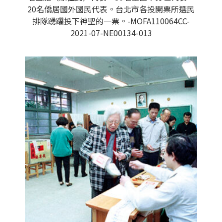
20名僑居國外國民代表。台北市各投開票所選民
排隊踴躍投下神聖的一票。-MOFA110064CC-
2021-07-NE00134-013