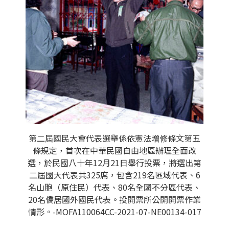
第二屆國民大會代表選舉係依憲法增修條文第五
條規定，首次在中華民國自由地區辦理全面改
選，於民國八十年12月21日舉行投票，將選出第
二屆國大代表共325席，包含219名區域代表、6
名山胞（原住民）代表、80名全國不分區代表、
20名僑居國外國民代表。投開票所公開開票作業
情形。-MOFA110064CC-2021-07-NE00134-017