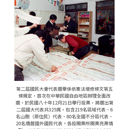
第二屆國民大會代表選舉係依憲法增修條文第五
條規定，首次在中華民國自由地區辦理全面改
選，於民國八十年12月21日舉行投票，將選出第
二屆國大代表共325席，包含219名區域代表、6
名山胞（原住民）代表、80名全國不分區代表、
20名僑居國外國民代表。各投開票所開票亮票情