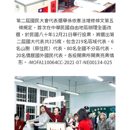
第二屆國民大會代表選舉係依憲法增修條文第五
條規定，首次在中華民國自由地區辦理全面改
選，於民國八十年12月21日舉行投票，將選出第
二屆國大代表共325席，包含219名區域代表、6
名山胞（原住民）代表、80名全國不分區代表、
20名僑居國外國民代表。各投開票所開票亮票情
形。-MOFA110064CC-2021-07-NE00134-025