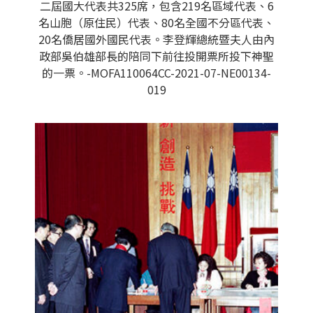
二屆國大代表共325席，包含219名區域代表、6
名山胞（原住民）代表、80名全國不分區代表、
20名僑居國外國民代表。李登輝總統暨夫人由內
政部吳伯雄部長的陪同下前往投開票所投下神聖
的一票。-MOFA110064CC-2021-07-NE00134-
019