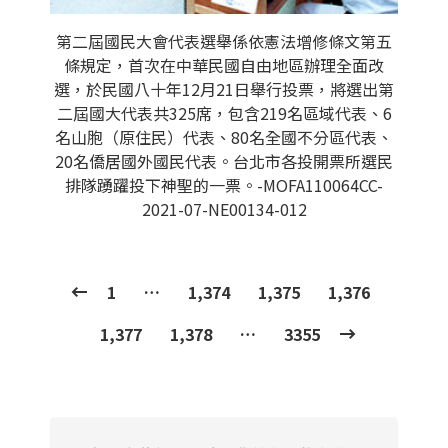
第二屆國民大會代表選舉係依憲法增修條文第五
條規定，首次在中華民國自由地區辦理全面改
選，於民國八十年12月21日舉行投票，將選出第
二屆國大代表共325席，包含219名區域代表、6
名山胞（原住民）代表、80名全國不分區代表、
20名僑居國外國民代表。台北市各投開票所選民
排隊踴躍投下神聖的一票。-MOFA110064CC-
2021-07-NE00134-012
1
…
1,374
1,375
1,376
1,377
1,378
…
3355