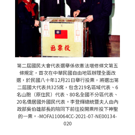
第二屆國民大會代表選舉係依憲法增修條文第五
條規定，首次在中華民國自由地區辦理全面改
選，於民國八十年12月21日舉行投票，將選出第
二屆國大代表共325席，包含219名區域代表、6
名山胞（原住民）代表、80名全國不分區代表、
20名僑居國外國民代表。李登輝總統暨夫人由內
政部吳伯雄部長的陪同下前往投開票所投下神聖
的一票。-MOFA110064CC-2021-07-NE00134-
020