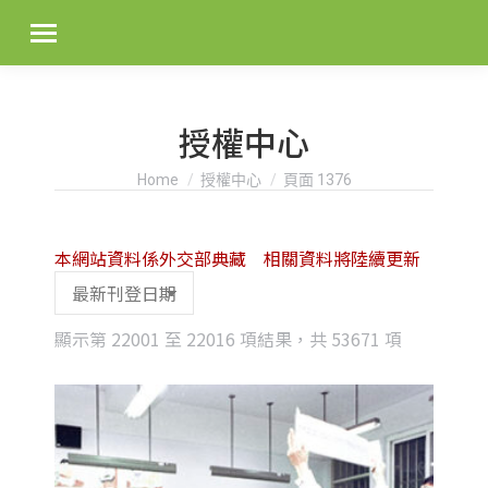
授權中心
You are here:
Home
授權中心
頁面 1376
本網站資料係外交部典藏 相關資料將陸續更新
Sorted
顯示第 22001 至 22016 項結果，共 53671 項
by
latest