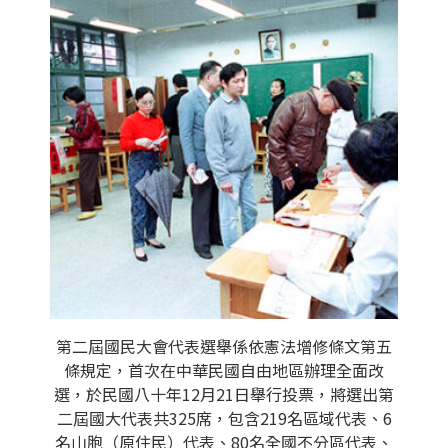
第二屆國民大會代表選舉係依憲法增修條文第五
條規定，首次在中華民國自由地區辦理全面改
選，於民國八十年12月21日舉行投票，將選出第
二屆國大代表共325席，包含219名區域代表、6
名山胞（原住民）代表、80名全國不分區代表、