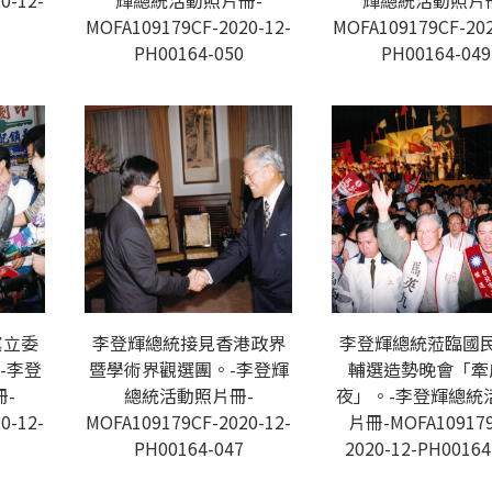
0-12-
輝總統活動照片冊-
輝總統活動照片
MOFA109179CF-2020-12-
MOFA109179CF-202
PH00164-050
PH00164-049
黨立委
李登輝總統接見香港政界
李登輝總統蒞臨國
-李登
暨學術界觀選團。-李登輝
輔選造勢晚會「牽
-
總統活動照片冊-
夜」。-李登輝總統
0-12-
MOFA109179CF-2020-12-
片冊-MOFA109179
PH00164-047
2020-12-PH00164