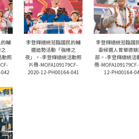
民的輔
李登輝總統蒞臨國民的輔
李登輝總統蒞臨國
棒之
選造勢活動「強棒之
委候選人曾華德競
活動照
夜」。-李登輝總統活動照
部。-李登輝總統活
CF-
片冊-MOFA109179CF-
冊-MOFA109179CF-
-042
2020-12-PH00164-041
12-PH00164-0