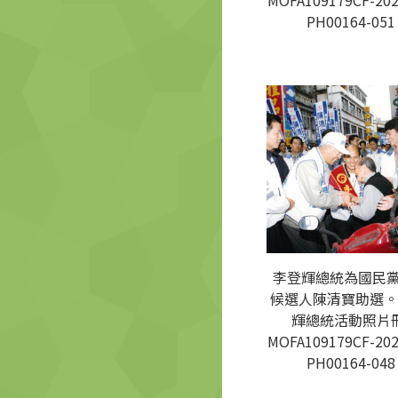
MOFA109179CF-202
PH00164-051
李登輝總統為國民
候選人陳清寶助選。
輝總統活動照片冊
MOFA109179CF-202
PH00164-048