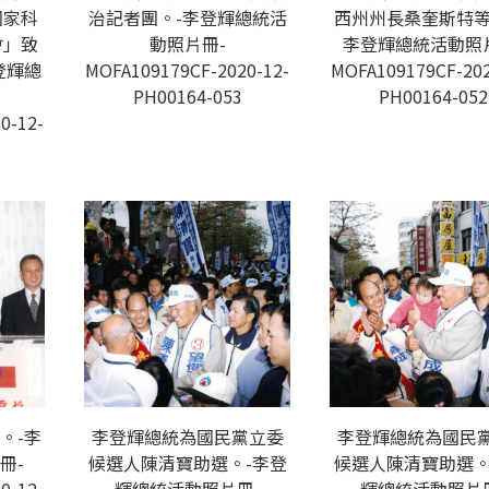
國家科
治記者團。-李登輝總統活
西州州長桑奎斯特等
會」致
動照片冊-
李登輝總統活動照
登輝總
MOFA109179CF-2020-12-
MOFA109179CF-202
PH00164-053
PH00164-052
0-12-
。-李
李登輝總統為國民黨立委
李登輝總統為國民
冊-
候選人陳清寶助選。-李登
候選人陳清寶助選。