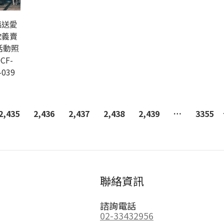
臨送愛
款義賣
活動照
CF-
-039
2,435
2,436
2,437
2,438
2,439
…
3355
聯絡資訊
諮詢電話
02-33432956