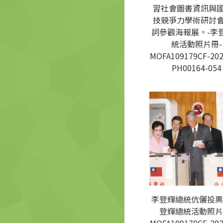
習社會圖書資訊與
技競爭力學術研討
詞參觀海報展。-李
統活動照片冊-
MOFA109179CF-202
PH00164-054
李登輝總統伉儷投票
登輝總統活動照片