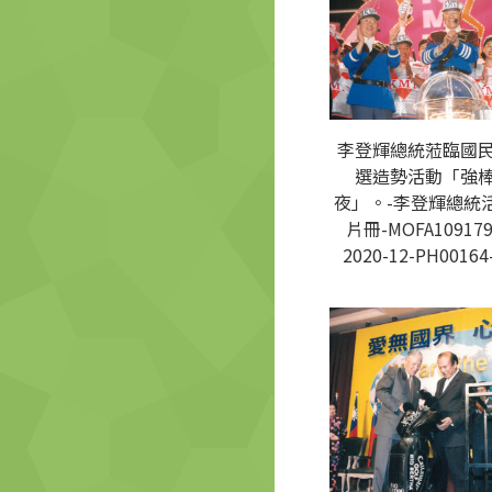
李登輝總統蒞臨國
選造勢活動「強
夜」。-李登輝總統
片冊-MOFA109179
2020-12-PH00164