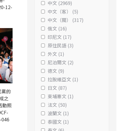
冊-
中文 (2969)
0-12-
中文（客） (5)
中文（閩） (317)
俄文 (16)
印尼文 (17)
原住民語 (3)
外文 (1)
尼泊爾文 (2)
德文 (9)
拉脫維亞文 (1)
日文 (87)
民黨的
柬埔寨文 (1)
成之
法文 (50)
活動照
CF-
波蘭文 (1)
-046
泰國文 (1)
泰文 (6)