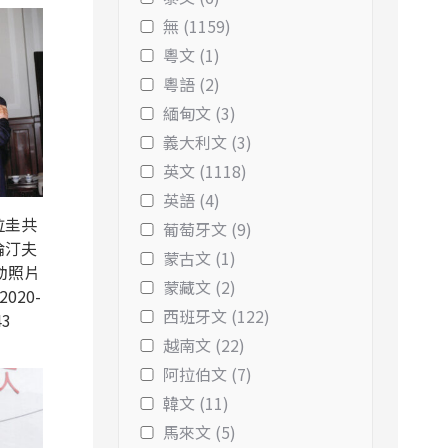
無 (1159)
粵文 (1)
粵語 (2)
緬甸文 (3)
義大利文 (3)
英文 (1118)
英語 (4)
拉圭共
葡萄牙文 (9)
倫汀夫
蒙古文 (1)
動照片
蒙藏文 (2)
2020-
西班牙文 (122)
43
越南文 (22)
阿拉伯文 (7)
韓文 (11)
馬來文 (5)