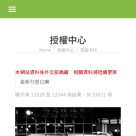
授權中心
You are here:
Home
授權中心
頁面 834
本網站資料係外交部典藏 相關資料將陸續更新
Sorted
顯示第 13329 至 13344 項結果，共 53671 項
by
latest