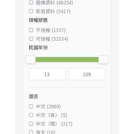
圖像資料 (48254)
影音資料 (5417)
授權狀態
不授權 (1337)
可授權 (52334)
民國年份
語言
中文 (2969)
中文（客） (5)
中文（閩） (317)
俄文 (16)