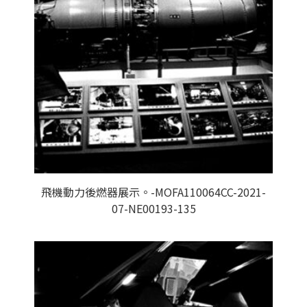
飛機動力後燃器展示。-MOFA110064CC-2021-
07-NE00193-135