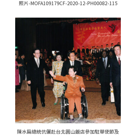
照片-MOFA109179CF-2020-12-PH00082-115
陳水扁總統伉儷赴台北圓山飯店參加駐華使節及