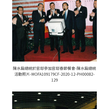
陳水扁總統於官邸參加官邸春節餐會-陳水扁總統
活動照片-MOFA109179CF-2020-12-PH00082-
129