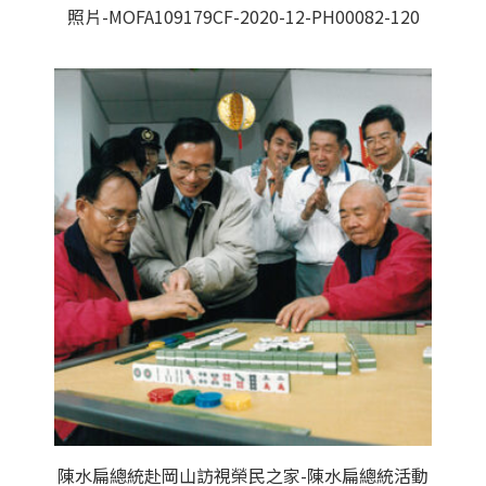
照片-MOFA109179CF-2020-12-PH00082-120
陳水扁總統赴岡山訪視榮民之家-陳水扁總統活動