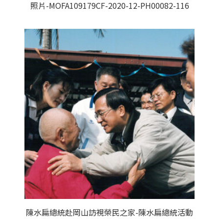
照片-MOFA109179CF-2020-12-PH00082-116
陳水扁總統赴岡山訪視榮民之家-陳水扁總統活動