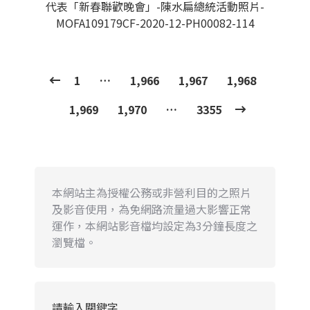
代表「新春聯歡晚會」-陳水扁總統活動照片-
MOFA109179CF-2020-12-PH00082-114
1
…
1,966
1,967
1,968
1,969
1,970
…
3355
本網站主為授權公務或非營利目的之照片
及影音使用，為免網路流量過大影響正常
運作，本網站影音檔均設定為3分鐘長度之
瀏覽檔。
請輸入關鍵字