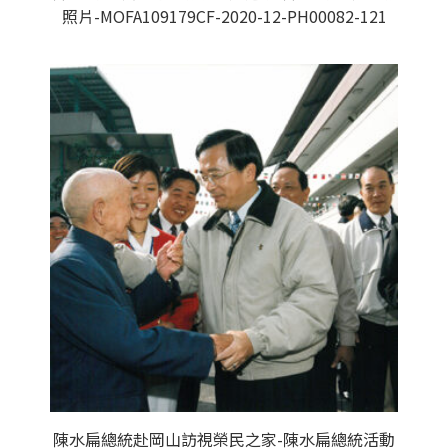
照片-MOFA109179CF-2020-12-PH00082-121
陳水扁總統赴岡山訪視榮民之家-陳水扁總統活動