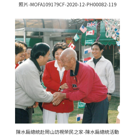
照片-MOFA109179CF-2020-12-PH00082-119
陳水扁總統赴岡山訪視榮民之家-陳水扁總統活動