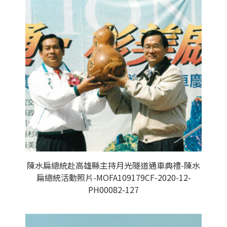
陳水扁總統赴高雄縣主持月光隧道通車典禮-陳水
扁總統活動照片-MOFA109179CF-2020-12-
PH00082-127