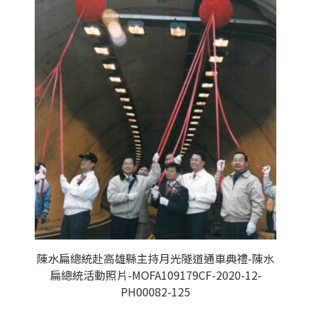
陳水扁總統赴高雄縣主持月光隧道通車典禮-陳水
扁總統活動照片-MOFA109179CF-2020-12-
PH00082-125