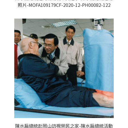
照片-MOFA109179CF-2020-12-PH00082-122
陳水扁總統赴岡山訪視榮民之家-陳水扁總統活動