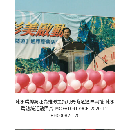
陳水扁總統赴高雄縣主持月光隧道通車典禮-陳水
扁總統活動照片-MOFA109179CF-2020-12-
PH00082-126