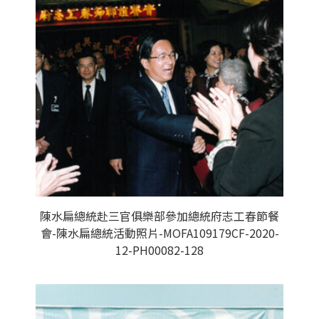
陳水扁總統赴三官俱樂部參加總統府志工春節餐
會-陳水扁總統活動照片-MOFA109179CF-2020-
12-PH00082-128