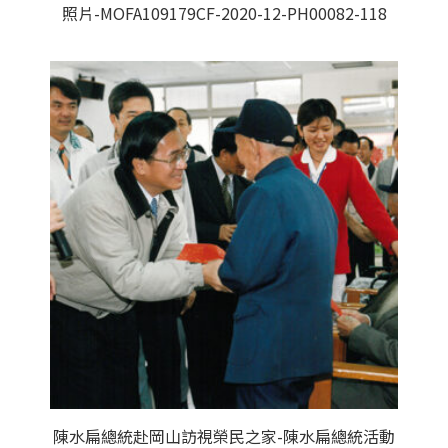
照片-MOFA109179CF-2020-12-PH00082-118
陳水扁總統赴岡山訪視榮民之家-陳水扁總統活動