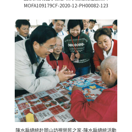
MOFA109179CF-2020-12-PH00082-123
陳水扁總統赴岡山訪視榮民之家-陳水扁總統活動