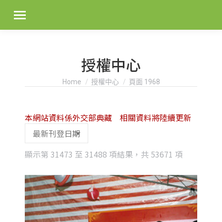
授權中心
You are here:
Home
授權中心
頁面 1968
本網站資料係外交部典藏 相關資料將陸續更新
Sorted
顯示第 31473 至 31488 項結果，共 53671 項
by
latest