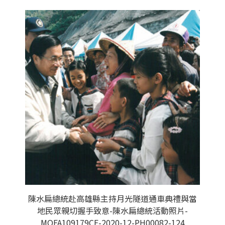
陳水扁總統赴高雄縣主持月光隧道通車典禮與當
地民眾親切握手致意-陳水扁總統活動照片-
MOFA109179CF-2020-12-PH00082-124