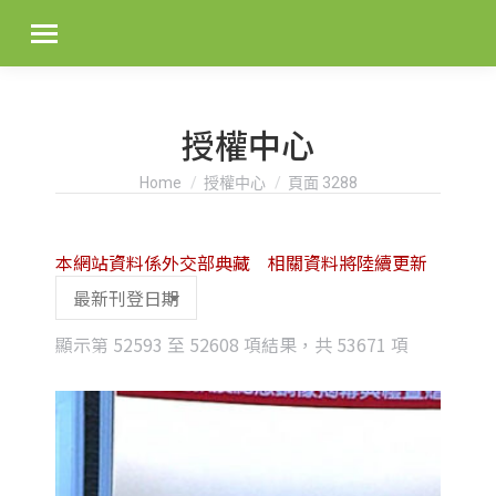
授權中心
You are here:
Home
授權中心
頁面 3288
本網站資料係外交部典藏 相關資料將陸續更新
Sorted
顯示第 52593 至 52608 項結果，共 53671 項
by
latest