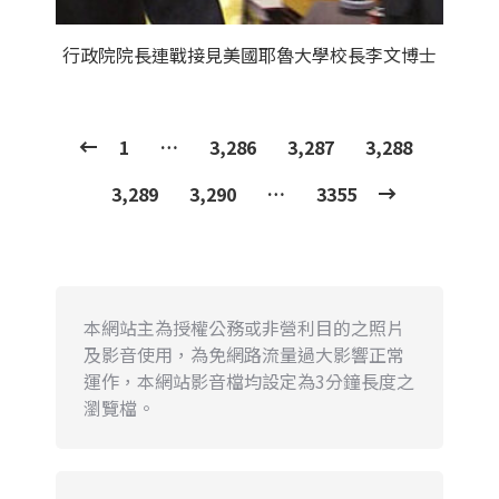
行政院院長連戰接見美國耶魯大學校長李文博士
1
…
3,286
3,287
3,288
3,289
3,290
…
3355
本網站主為授權公務或非營利目的之照片
及影音使用，為免網路流量過大影響正常
運作，本網站影音檔均設定為3分鐘長度之
瀏覽檔。