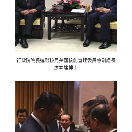
行政院院長連戰接見美國核能管理委員會副處長
廖本達博士