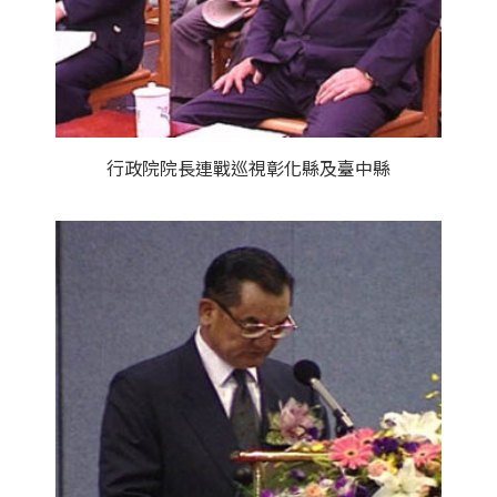
行政院院長連戰巡視彰化縣及臺中縣