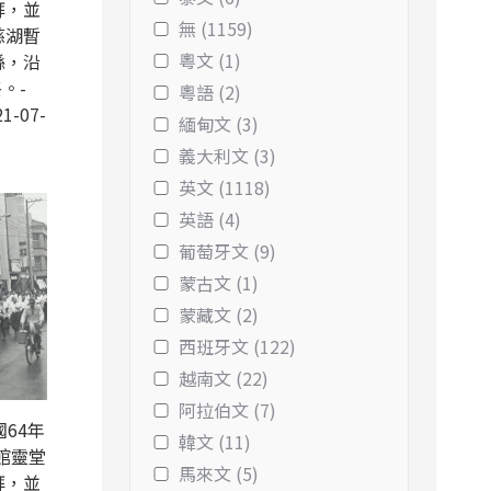
拜，並
無 (1159)
慈湖暫
粵文 (1)
縣，沿
。-
粵語 (2)
1-07-
緬甸文 (3)
義大利文 (3)
英文 (1118)
英語 (4)
葡萄牙文 (9)
蒙古文 (1)
蒙藏文 (2)
西班牙文 (122)
越南文 (22)
阿拉伯文 (7)
64年
韓文 (11)
館靈堂
馬來文 (5)
拜，並