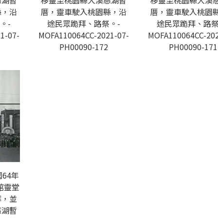
慈湖暫
移靈至桃園縣大溪慈湖暫
移靈至桃園縣大溪
縣，沿
厝，靈車駛入桃園縣，沿
厝，靈車駛入桃園
。-
途民眾跪拜、路祭。-
途民眾跪拜、路祭
1-07-
MOFA110064CC-2021-07-
MOFA110064CC-202
PH00090-172
PH00090-171
64年
館靈堂
拜，並
慈湖暫