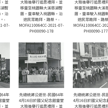
拜，並
大殮後舉行追思禮拜，並
大殮後舉行追思禮
慈湖暫
移靈至桃園縣大溪慈湖暫
移靈至桃園縣大溪
縣，沿
厝，靈車駛入桃園縣，沿
厝，靈車駛入桃園
。-
途民眾跪拜、路祭。-
途民眾跪拜、路祭
1-07-
MOFA110064CC-2021-07-
MOFA110064CC-202
PH00090-178
PH00090-177
64年
先總統蔣公逝世-民國64年
先總統蔣公逝世-民國
館靈堂
4月16日於國父紀念館靈堂
4月16日於國父紀念
拜，並
大殮後舉行追思禮拜，並
大殮後舉行追思禮