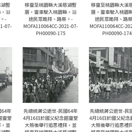
慈湖暫
移靈至桃園縣大溪慈湖暫
移靈至桃園縣大溪
縣，沿
厝，靈車駛入桃園縣，沿
厝，靈車駛入桃園
。-
途民眾跪拜、路祭。-
途民眾跪拜、路祭
1-07-
MOFA110064CC-2021-07-
MOFA110064CC-202
PH00090-175
PH00090-174
64年
先總統蔣公逝世-民國64年
先總統蔣公逝世-民國
館靈堂
4月16日於國父紀念館靈堂
4月16日於國父紀念
拜，並
大殮後舉行追思禮拜，並
大殮後舉行追思禮