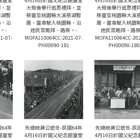
館靈堂
4月16日於國父紀念館靈堂
4月16日於國父紀念
拜，並
大殮後舉行追思禮拜，並
大殮後舉行追思禮
慈湖暫
移靈至桃園縣大溪慈湖暫
移靈至桃園縣大溪
縣，沿
厝，靈車駛入桃園縣，沿
厝，靈車駛入桃園
。-
途民眾跪拜、路祭。-
途民眾跪拜、路祭
1-07-
MOFA110064CC-2021-07-
MOFA110064CC-202
PH00090-181
PH00090-180
64年
先總統蔣公逝世-民國64年
先總統蔣公逝世-民國
館靈堂
4月16日於國父紀念館靈堂
4月16日於國父紀念