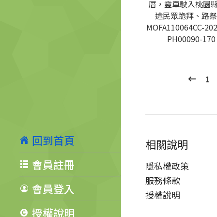
厝，靈車駛入桃園
途民眾跪拜、路祭
MOFA110064CC-202
PH00090-170
1
回到首頁
相關說明
會員註冊
隱私權政策
服務條款
會員登入
授權說明
授權說明