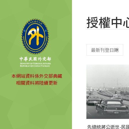
授權中
本網站資料係外交部典藏
相關資料將陸續更新
先總統蔣公逝世-民國