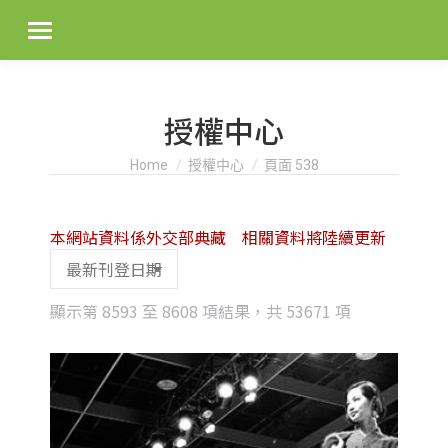
授權中心
You are here:
Home
授權中心
頁面 538
本網站資料係外交部典藏 相關資料將陸續更新
Sorted
顯示第 8593 至 8608 項結果，共 53671 項
by
latest