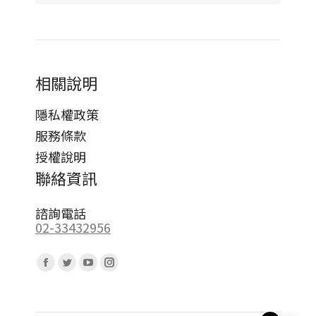
相關說明
隱私權政策
服務條款
授權說明
聯絡資訊
諮詢電話
02-33432956
Find us on:
Facebook
Twitter
YouTube
Instagram
page
page
page
page
opens
opens
opens
opens