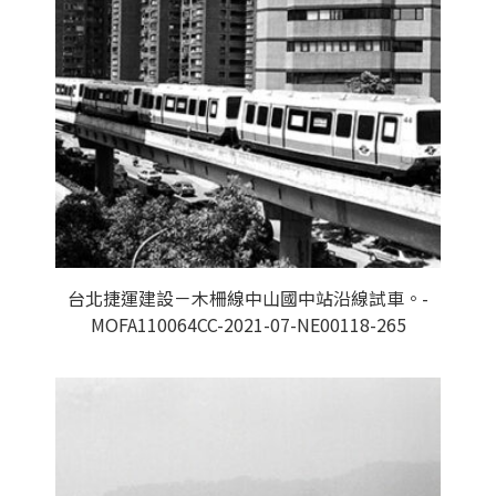
台北捷運建設－木柵線中山國中站沿線試車。-
MOFA110064CC-2021-07-NE00118-265