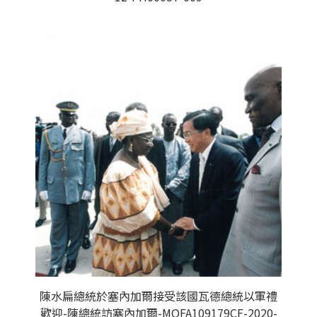
陳水扁總統於塞內加爾接受該國瓦德總統以軍禮
歡迎-陳總統訪塞內加爾-MOFA109179CF-2020-