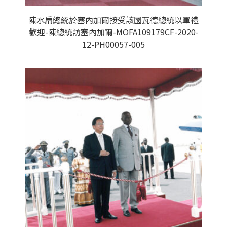
陳水扁總統於塞內加爾接受該國瓦德總統以軍禮
歡迎-陳總統訪塞內加爾-MOFA109179CF-2020-
12-PH00057-005