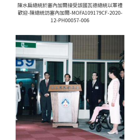
陳水扁總統於塞內加爾接受該國瓦德總統以軍禮
歡迎-陳總統訪塞內加爾-MOFA109179CF-2020-
12-PH00057-006