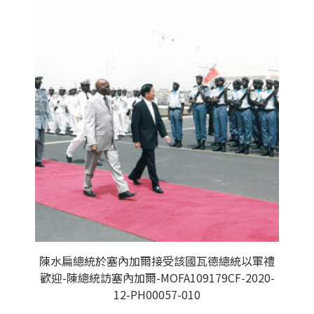
陳水扁總統於塞內加爾接受該國瓦德總統以軍禮
歡迎-陳總統訪塞內加爾-MOFA109179CF-2020-
12-PH00057-010