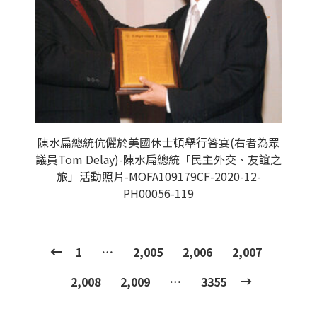
陳水扁總統伉儷於美國休士頓舉行答宴(右者為眾
議員Tom Delay)-陳水扁總統「民主外交、友誼之
旅」活動照片-MOFA109179CF-2020-12-
PH00056-119
1
…
2,005
2,006
2,007
2,008
2,009
…
3355