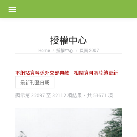
授權中心
You are here:
Home
授權中心
頁面 2007
本網站資料係外交部典藏 相關資料將陸續更新
Sorted
顯示第 32097 至 32112 項結果，共 53671 項
by
latest