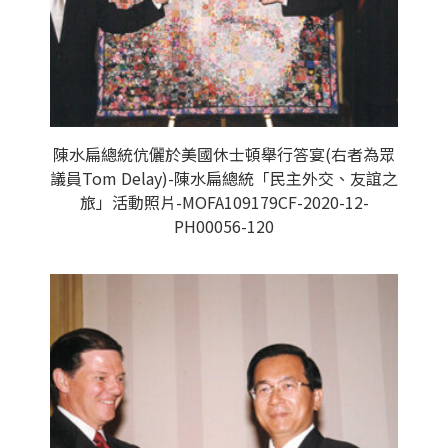
陳水扁總統伉儷於美國休士頓舉行答宴(右者為眾
議員Tom Delay)-陳水扁總統「民主外交、友誼之
旅」活動照片-MOFA109179CF-2020-12-
PH00056-120