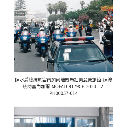
陳水扁總統於塞內加爾離機場赴美麗殿旅館-陳總
統訪塞內加爾-MOFA109179CF-2020-12-
PH00057-014