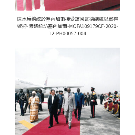
陳水扁總統於塞內加爾接受該國瓦德總統以軍禮
歡迎-陳總統訪塞內加爾-MOFA109179CF-2020-
12-PH00057-004