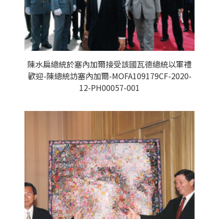
陳水扁總統於塞內加爾接受該國瓦德總統以軍禮
歡迎-陳總統訪塞內加爾-MOFA109179CF-2020-
12-PH00057-001