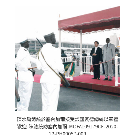
陳水扁總統於塞內加爾接受該國瓦德總統以軍禮
歡迎-陳總統訪塞內加爾-MOFA109179CF-2020-
12-PH00057-009