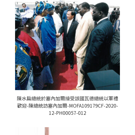
陳水扁總統於塞內加爾接受該國瓦德總統以軍禮
歡迎-陳總統訪塞內加爾-MOFA109179CF-2020-
12-PH00057-012