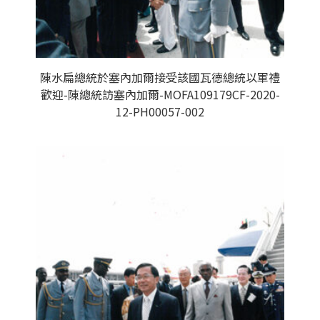
陳水扁總統於塞內加爾接受該國瓦德總統以軍禮
歡迎-陳總統訪塞內加爾-MOFA109179CF-2020-
12-PH00057-002