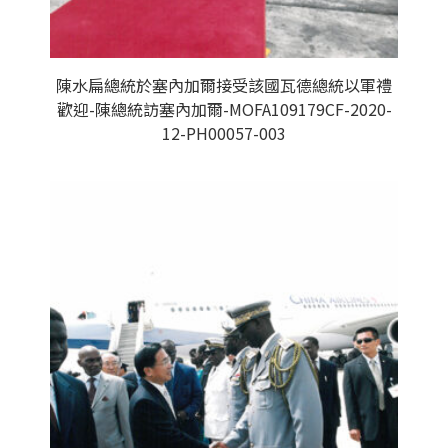
陳水扁總統於塞內加爾接受該國瓦德總統以軍禮
歡迎-陳總統訪塞內加爾-MOFA109179CF-2020-
12-PH00057-003