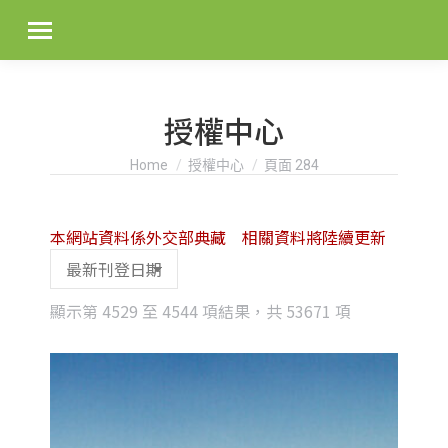
授權中心
You are here:
Home
授權中心
頁面 284
本網站資料係外交部典藏 相關資料將陸續更新
Sorted
顯示第 4529 至 4544 項結果，共 53671 項
by
latest