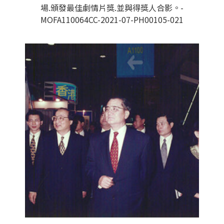
場.頒發最佳劇情片獎.並與得獎人合影。-
MOFA110064CC-2021-07-PH00105-021