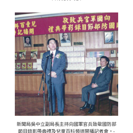
新聞局吳中立副局長主持向國軍官兵致敬國防部
節目錄影帶典禮及兒童百科頻道開播記者會。-