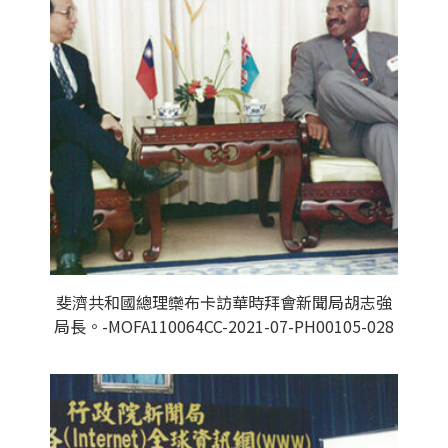
斐濟共和國總理欒布卡訪華時拜會新聞局胡志強
局長。-MOFA110064CC-2021-07-PH00105-028