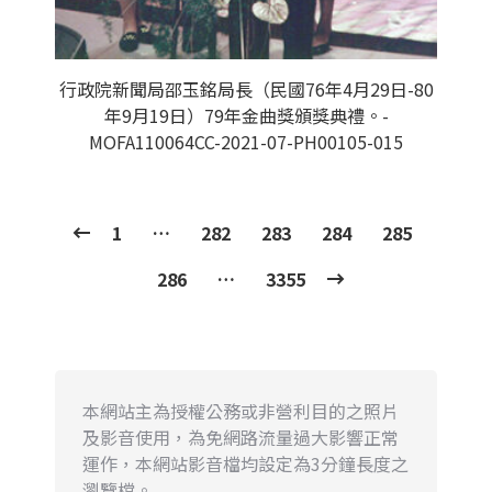
行政院新聞局邵玉銘局長（民國76年4月29日-80
年9月19日）79年金曲獎頒獎典禮。-
MOFA110064CC-2021-07-PH00105-015
1
…
282
283
284
285
286
…
3355
本網站主為授權公務或非營利目的之照片
及影音使用，為免網路流量過大影響正常
運作，本網站影音檔均設定為3分鐘長度之
瀏覽檔。