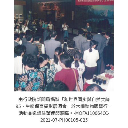
由行政院新聞局攝製「和世界同步與自然共舞
95、生態保育攝影展酒會」於木柵動物園舉行，
活動並邀請駐華使節蒞臨。-MOFA110064CC-
2021-07-PH00105-025