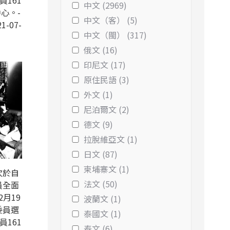
161
中文 (2969)
心。-
中文（客） (5)
1-07-
中文（閩） (317)
俄文 (16)
印尼文 (17)
原住民語 (3)
外文 (1)
尼泊爾文 (2)
德文 (9)
拉脫維亞文 (1)
日文 (87)
柬埔寨文 (1)
次於自
法文 (50)
員全面
2月19
波蘭文 (1)
委員選
泰國文 (1)
161
泰文 (6)