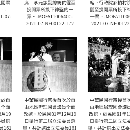
投開票
席。李元簇副總統伉儷至
席。行政院郝柏村
。-
投開票所投下神聖的一
儷至投開票所投下
1-07-
票。-MOFA110064CC-
一票。-MOFA11006
2021-07-NE00122-172
2021-07-NE00122
次於自
中華民國行憲後首次於自
中華民國行憲後首
員全面
由地區辦理國會議員全面
由地區辦理國會議
月19
改選，於民國81年12月19
改選，於民國81年1
委員選
日舉行第二屆立法委員選
日舉行第二屆立法
161
舉，共計選出立法委員161
舉，共計選出立法委員