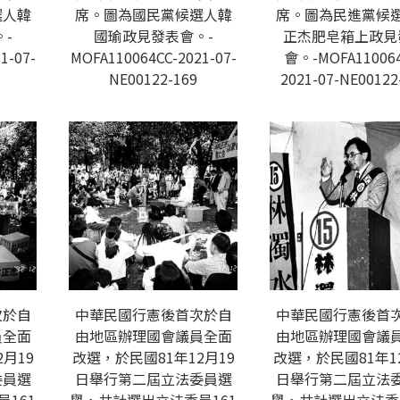
選人韓
席。圖為國民黨候選人韓
席。圖為民進黨候
-
國瑜政見發表會。-
正杰肥皂箱上政見
1-07-
MOFA110064CC-2021-07-
會。-MOFA110064
NE00122-169
2021-07-NE00122
次於自
中華民國行憲後首次於自
中華民國行憲後首
員全面
由地區辦理國會議員全面
由地區辦理國會議
月19
改選，於民國81年12月19
改選，於民國81年1
委員選
日舉行第二屆立法委員選
日舉行第二屆立法