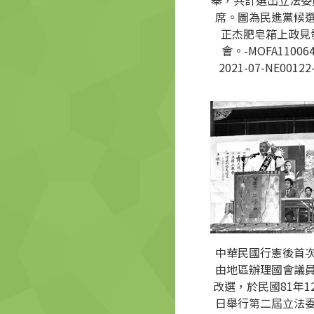
舉，共計選出立法委員
席。圖為民進黨候
正杰肥皂箱上政見
會。-MOFA110064
2021-07-NE00122
中華民國行憲後首
由地區辦理國會議
改選，於民國81年12
日舉行第二屆立法