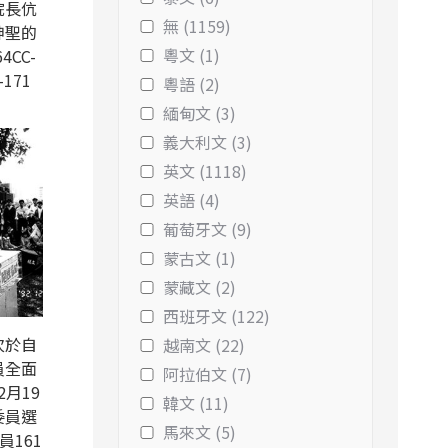
院長伉
無 (1159)
神聖的
粵文 (1)
4CC-
-171
粵語 (2)
緬甸文 (3)
義大利文 (3)
英文 (1118)
英語 (4)
葡萄牙文 (9)
蒙古文 (1)
蒙藏文 (2)
西班牙文 (122)
次於自
越南文 (22)
員全面
阿拉伯文 (7)
2月19
韓文 (11)
委員選
馬來文 (5)
161