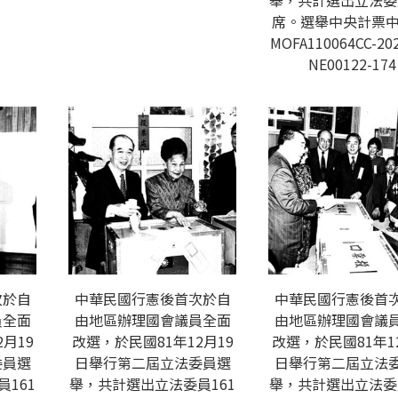
舉，共計選出立法委員
席。選舉中央計票中
MOFA110064CC-202
NE00122-174
次於自
中華民國行憲後首次於自
中華民國行憲後首
員全面
由地區辦理國會議員全面
由地區辦理國會議
月19
改選，於民國81年12月19
改選，於民國81年1
委員選
日舉行第二屆立法委員選
日舉行第二屆立法
161
舉，共計選出立法委員161
舉，共計選出立法委員