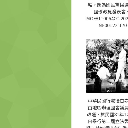
席。圖為國民黨候
國瑜政見發表會。
MOFA110064CC-202
NE00122-170
中華民國行憲後首
由地區辦理國會議
改選，於民國81年12
日舉行第二屆立法