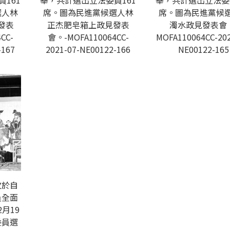
161
舉，共計選出立法委員161
舉，共計選出立法委員
選人林
席。圖為民進黨候選人林
席。圖為民進黨候
發表
正杰肥皂箱上政見發表
濁水政見發表會
CC-
會。-MOFA110064CC-
MOFA110064CC-202
-167
2021-07-NE00122-166
NE00122-165
次於自
員全面
月19
委員選