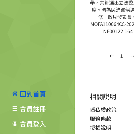
舉，共計選出立法委員
席。圖為民進黨候
修一政見發表會。
MOFA110064CC-202
NE00122-164
1
回到首頁
相關說明
會員註冊
隱私權政策
服務條款
會員登入
授權說明