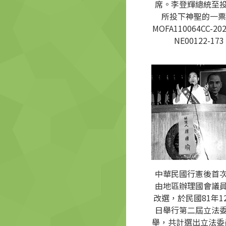
席。李登輝總統至
所投下神聖的一票
MOFA110064CC-202
NE00122-173
中華民國行憲後首
由地區辦理國會議
改選，於民國81年12
日舉行第二屆立法
舉，共計選出立法委員