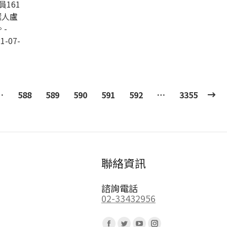
161
選人盧
-
1-07-
…
588
589
590
591
592
…
3355
聯絡資訊
諮詢電話
02-33432956
Find us on: