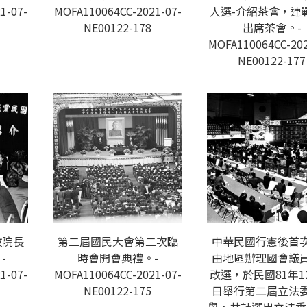
1-07-
MOFA110064CC-2021-07-
人選-介紹茶會，連
NE00122-178
出席茶會。-
MOFA110064CC-202
NE00122-177
政院長
第二屆國民大會第二次臨
中華民國行憲後首
-
時會開會典禮。-
由地區辦理國會議
1-07-
MOFA110064CC-2021-07-
改選，於民國81年1
NE00122-175
日舉行第二屆立法