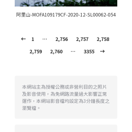
阿里山-MOFA109179CF-2020-12-SL00062-054
1
…
2,756
2,757
2,758
2,759
2,760
…
3355
本網站主為授權公務或非營利目的之照片
及影音使用，為免網路流量過大影響正常
運作，本網站影音檔均設定為3分鐘長度之
瀏覽檔。