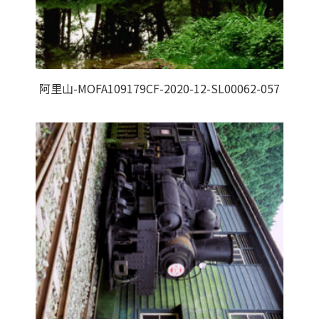
阿里山-MOFA109179CF-2020-12-SL00062-057