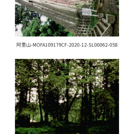
阿里山-MOFA109179CF-2020-12-SL00062-058