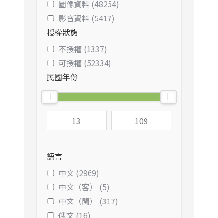
圖像資料 (48254)
影音資料 (5417)
授權狀態
不授權 (1337)
可授權 (52334)
民國年份
語言
中文 (2969)
中文（客） (5)
中文（閩） (317)
俄文 (16)