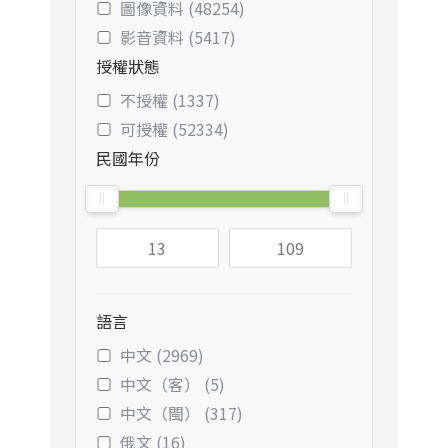
圖像資料 (48254)
影音資料 (5417)
授權狀態
不授權 (1337)
可授權 (52334)
民國年份
語言
中文 (2969)
中文（客） (5)
中文（閩） (317)
俄文 (16)