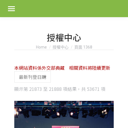
授權中心
You are here:
Home
授權中心
頁面 1368
本網站資料係外交部典藏 相關資料將陸續更新
Sorted
顯示第 21873 至 21888 項結果，共 53671 項
by
latest