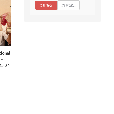
清除設定
套用設定
onal
s。-
1-07-