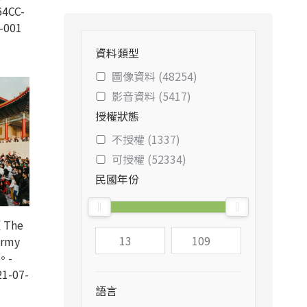
4CC-
-001
資料類型
圖像資料 (48254)
影音資料 (5417)
授權狀態
不授權 (1337)
可授權 (52334)
民國年份
The
army
d。-
1-07-
語言