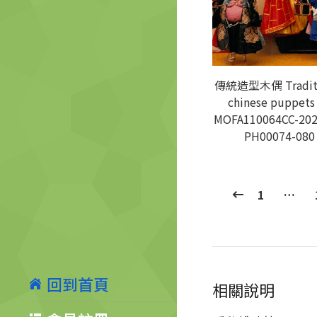
傳統造型木偶 Traditi
chinese puppet
MOFA110064CC-202
PH00074-080
1
…
回到首頁
相關說明