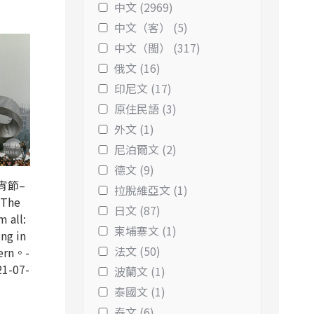
中文 (2969)
中文（客） (5)
中文（閩） (317)
俄文 (16)
印尼文 (17)
原住民語 (3)
外文 (1)
尼泊爾文 (2)
德文 (9)
宵節–
拉脫維亞文 (1)
The
日文 (87)
 all:
柬埔寨文 (1)
ng in
法文 (50)
ern。-
1-07-
波蘭文 (1)
泰國文 (1)
泰文 (6)