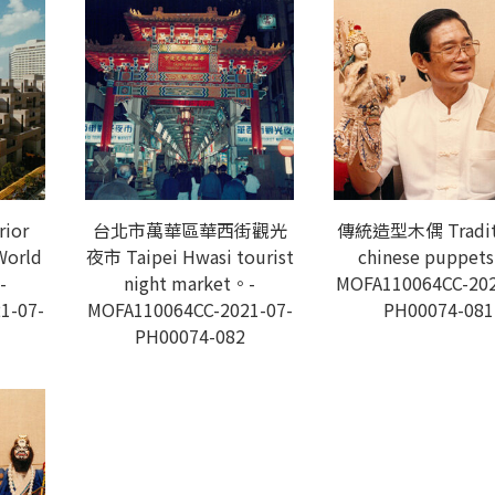
ior
台北市萬華區華西街觀光
傳統造型木偶 Traditi
World
夜市 Taipei Hwasi tourist
chinese puppet
-
night market。-
MOFA110064CC-202
1-07-
MOFA110064CC-2021-07-
PH00074-081
PH00074-082