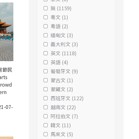
無 (1159)
粵文 (1)
粵語 (2)
緬甸文 (3)
義大利文 (3)
英文 (1118)
英語 (4)
元宵節民
葡萄牙文 (9)
rts
蒙古文 (1)
crowd
蒙藏文 (2)
ern
西班牙文 (122)
1-07-
越南文 (22)
阿拉伯文 (7)
韓文 (11)
馬來文 (5)