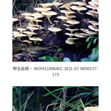
野生菇類。-MOFA110064CC-2021-07-NE00157-
175