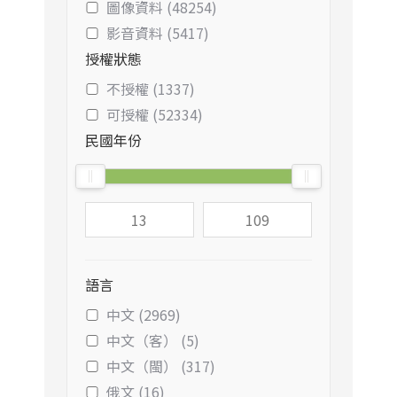
圖像資料 (48254)
影音資料 (5417)
授權狀態
不授權 (1337)
可授權 (52334)
民國年份
語言
中文 (2969)
中文（客） (5)
中文（閩） (317)
俄文 (16)