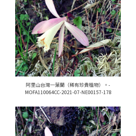
阿里山台灣一葉蘭（稀有珍貴植物）。-
MOFA110064CC-2021-07-NE00157-178