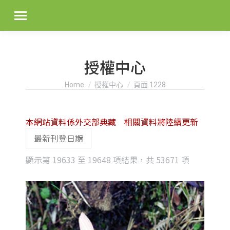
授權中心
You are here:
Home
授權中心
頁面 1228
本網站資料係外交部典藏 相關資料將陸續更新
Sorted
顯示第 19633 至 19648 項結果，共 53671 項
by
latest