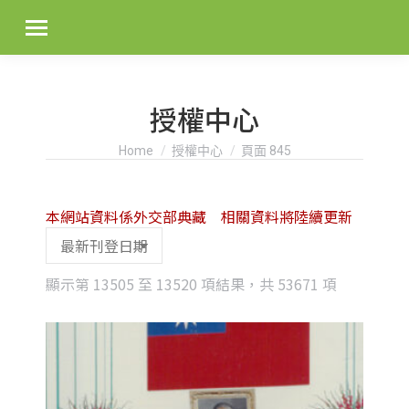
授權中心
You are here:
Home
授權中心
頁面 845
本網站資料係外交部典藏 相關資料將陸續更新
Sorted
顯示第 13505 至 13520 項結果，共 53671 項
by
latest