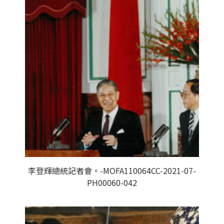
李登輝總統記者會。-MOFA110064CC-2021-07-
PH00060-042