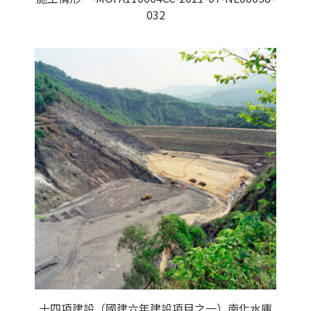
032
十四項建設（國建六年建設項目之一）南化水庫