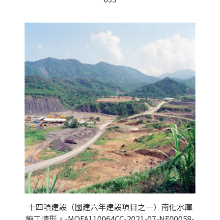
十四項建設（國建六年建設項目之一）南化水庫
施工情形。-MOFA110064CC-2021-07-NE00058-