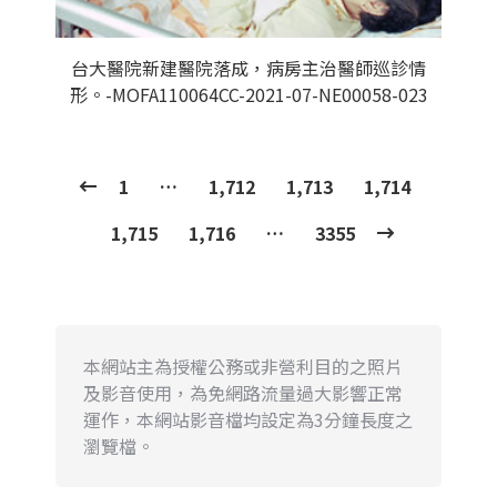
台大醫院新建醫院落成，病房主治醫師巡診情
形。-MOFA110064CC-2021-07-NE00058-023
1
…
1,712
1,713
1,714
1,715
1,716
…
3355
本網站主為授權公務或非營利目的之照片
及影音使用，為免網路流量過大影響正常
運作，本網站影音檔均設定為3分鐘長度之
瀏覽檔。