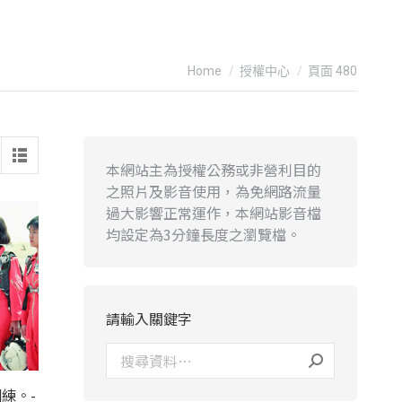
You are here:
Home
授權中心
頁面 480
本網站主為授權公務或非營利目的
之照片及影音使用，為免網路流量
過大影響正常運作，本網站影音檔
均設定為3分鐘長度之瀏覽檔。
請輸入關鍵字
練。-