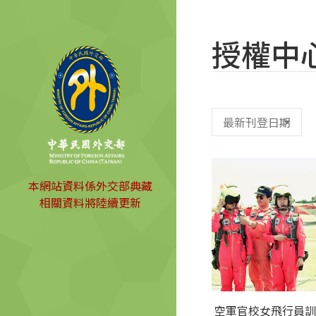
授權中
本網站資料係外交部典藏
相關資料將陸續更新
空軍官校女飛行員訓