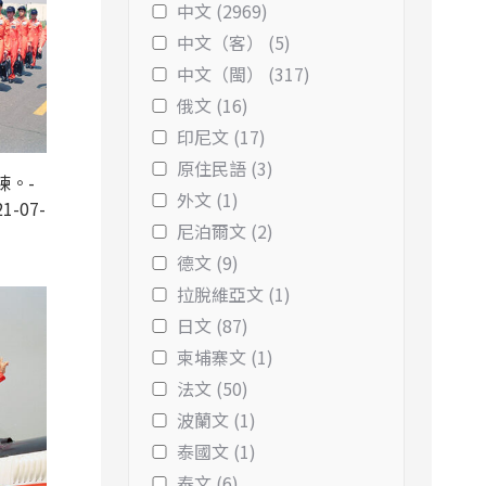
中文 (2969)
中文（客） (5)
中文（閩） (317)
俄文 (16)
印尼文 (17)
原住民語 (3)
練。-
外文 (1)
1-07-
尼泊爾文 (2)
德文 (9)
拉脫維亞文 (1)
日文 (87)
柬埔寨文 (1)
法文 (50)
波蘭文 (1)
泰國文 (1)
泰文 (6)