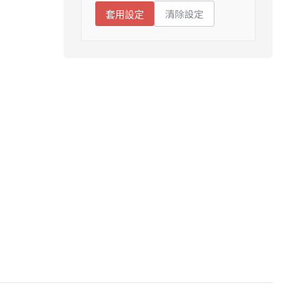
清除設定
套用設定