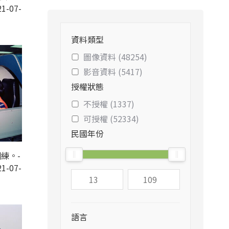
1-07-
資料類型
圖像資料 (48254)
影音資料 (5417)
授權狀態
不授權 (1337)
可授權 (52334)
民國年份
練。-
1-07-
語言