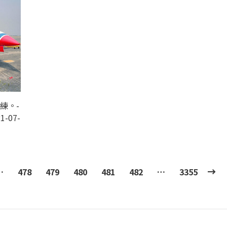
練。-
1-07-
…
478
479
480
481
482
…
3355