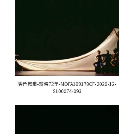
雲門舞集-薪傳72年-MOFA109179CF-2020-12-
SL00074-093