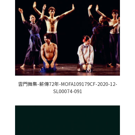
雲門舞集-薪傳72年-MOFA109179CF-2020-12-
SL00074-091