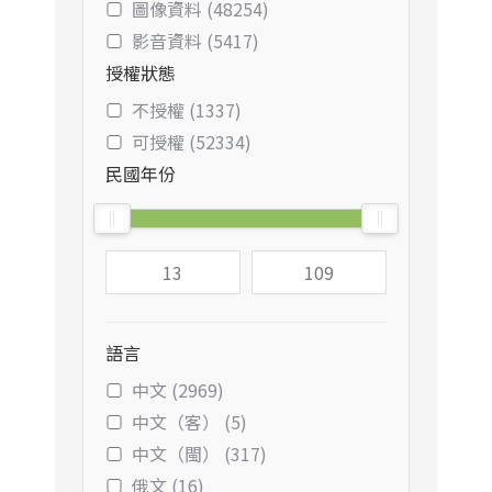
圖像資料 (48254)
影音資料 (5417)
授權狀態
不授權 (1337)
可授權 (52334)
民國年份
語言
中文 (2969)
中文（客） (5)
中文（閩） (317)
俄文 (16)