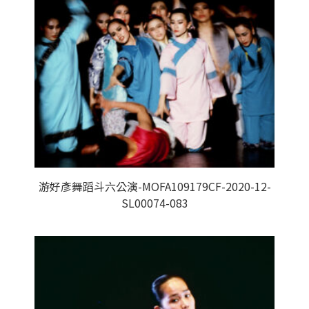
游好彥舞蹈斗六公演-MOFA109179CF-2020-12-
SL00074-083