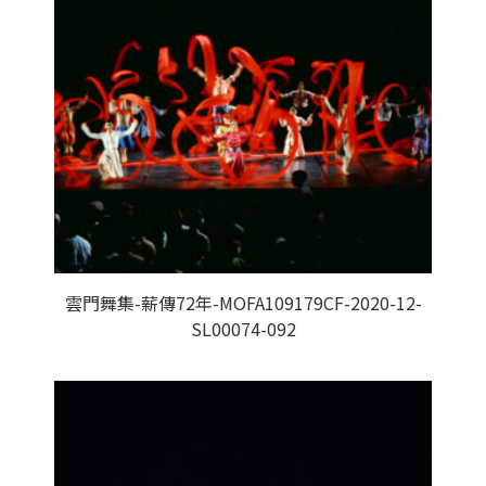
雲門舞集-薪傳72年-MOFA109179CF-2020-12-
SL00074-092