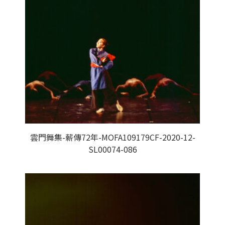
雲門舞集-薪傳72年-MOFA109179CF-2020-12-
SL00074-086