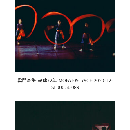
雲門舞集-薪傳72年-MOFA109179CF-2020-12-
SL00074-089