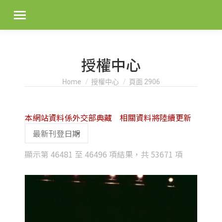
授權中心
You are here:
Home
授權中心
頁面 2906
本網站資料係外交部典藏 相關資料將陸續更新
Sorted
顯示第 46481 至 46496 項結果，共 53671 項
by
latest