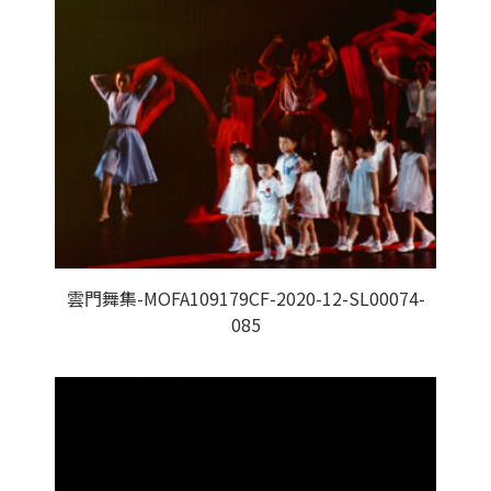
雲門舞集-MOFA109179CF-2020-12-SL00074-
085