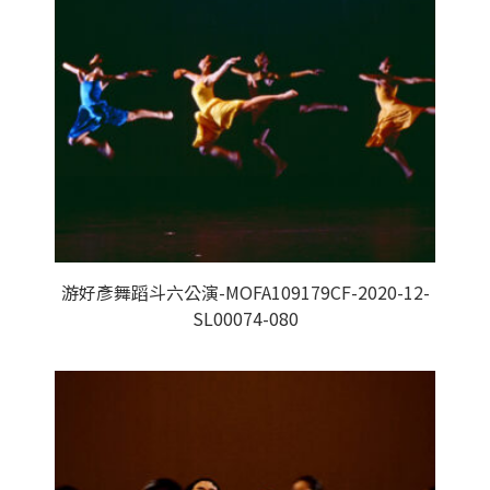
游好彥舞蹈斗六公演-MOFA109179CF-2020-12-
SL00074-080