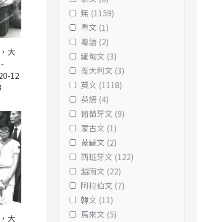
無 (1159)
粵文 (1)
粵語 (2)
錄，大
緬甸文 (3)
-
義大利文 (3)
20-12
英文 (1118)
8
英語 (4)
葡萄牙文 (9)
蒙古文 (1)
蒙藏文 (2)
西班牙文 (122)
越南文 (22)
阿拉伯文 (7)
韓文 (11)
馬來文 (5)
錄，大