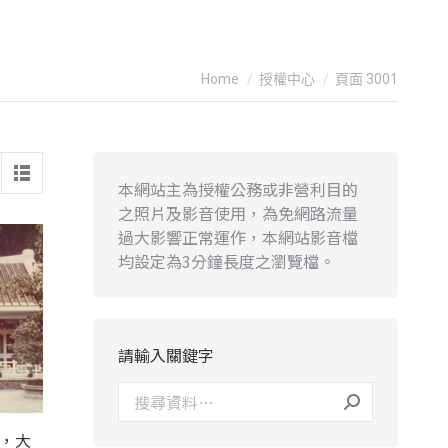
You are here:
Home
授權中心
頁面 3001
本網站主為授權公務或非營利目的
之照片及影音使用，為免網路流量
過大影響正常運作，本網站影音檔
均設定為3分鐘長度之瀏覽檔。
請輸入關鍵字
錄，大