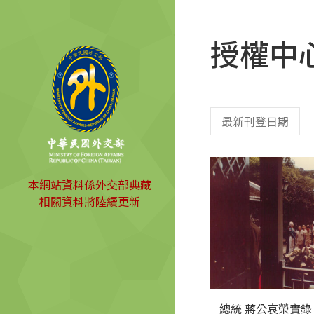
授權中
本網站資料係外交部典藏
相關資料將陸續更新
總統 蔣公哀榮實錄