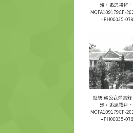
殮，追思禮拜．
MOFA109179CF-20
–PH00035-07
總統 蔣公哀榮實錄
殮，追思禮拜．
MOFA109179CF-20
–PH00035-07