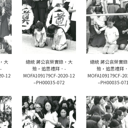
，大
總統 蔣公哀榮實錄，大
總統 蔣公哀榮實
-
殮，追思禮拜．-
殮，追思禮拜．
20-12
MOFA109179CF-2020-12
MOFA109179CF-20
3
–PH00035-072
–PH00035-07