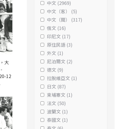
中文 (2969)
中文（客） (5)
中文（閩） (317)
俄文 (16)
印尼文 (17)
原住民語 (3)
外文 (1)
尼泊爾文 (2)
錄，大
-
德文 (9)
20-12
拉脫維亞文 (1)
1
日文 (87)
柬埔寨文 (1)
法文 (50)
波蘭文 (1)
泰國文 (1)
泰文 (6)