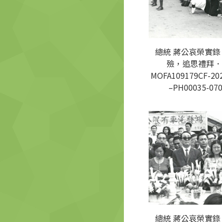
總統 蔣公哀榮實錄
殮，追思禮拜．
MOFA109179CF-20
–PH00035-07
總統 蔣公哀榮實錄