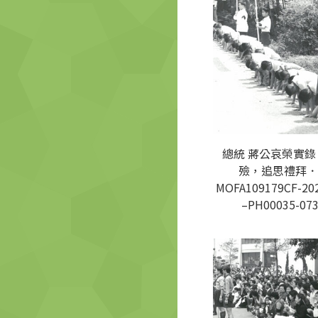
總統 蔣公哀榮實錄
殮，追思禮拜．
MOFA109179CF-20
–PH00035-07