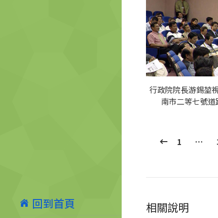
行政院院長游錫堃
南市二等七號道
1
…
回到首頁
相關說明