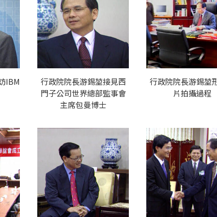
IBM
行政院院長游錫堃接見西
行政院院長游錫堃
門子公司世界總部監事會
片拍攝過程
主席包曼博士