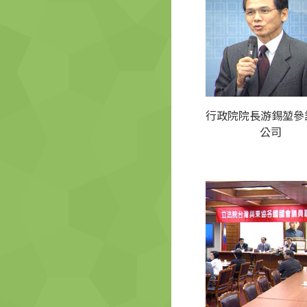
行政院院長游錫堃參訪
公司