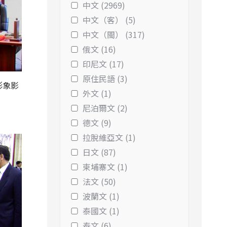
中文 (2969)
中文（客） (5)
中文（閩） (317)
俄文 (16)
印尼文 (17)
原住民語 (3)
形象影
外文 (1)
尼泊爾文 (2)
德文 (9)
拉脫維亞文 (1)
日文 (87)
柬埔寨文 (1)
法文 (50)
波蘭文 (1)
泰國文 (1)
泰文 (6)