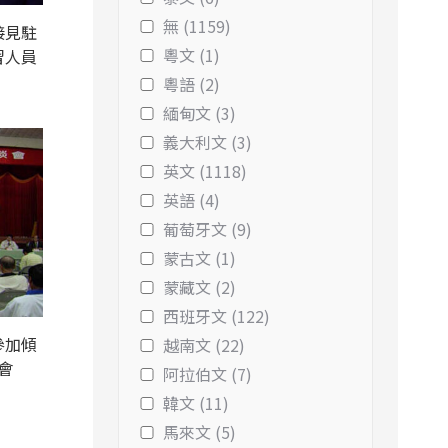
無 (1159)
接見駐
粵文 (1)
習人員
粵語 (2)
緬甸文 (3)
義大利文 (3)
英文 (1118)
英語 (4)
葡萄牙文 (9)
蒙古文 (1)
蒙藏文 (2)
西班牙文 (122)
參加傾
越南文 (22)
會
阿拉伯文 (7)
韓文 (11)
馬來文 (5)