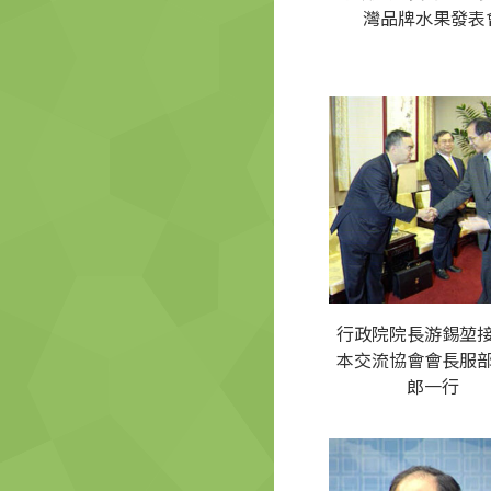
灣品牌水果發表
行政院院長游錫堃
本交流協會會長服
郎一行