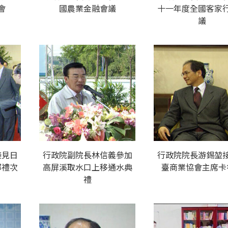
會
國農業金融會議
十一年度全國客家
議
接見日
行政院副院長林信義參加
行政院院長游錫堃
部禮次
高屏溪取水口上移通水典
臺商業協會主席卡
禮