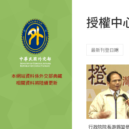
授權中
本網站資料係外交部典藏
相關資料將陸續更新
行政院院長游錫堃