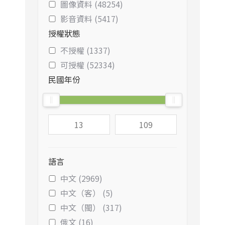
圖像資料 (48254)
影音資料 (5417)
授權狀態
不授權 (1337)
可授權 (52334)
民國年份
語言
中文 (2969)
中文（客） (5)
中文（閩） (317)
俄文 (16)