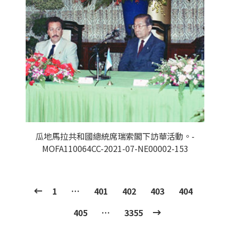
瓜地馬拉共和國總統席瑞索閣下訪華活動。-
MOFA110064CC-2021-07-NE00002-153
1
…
401
402
403
404
405
…
3355