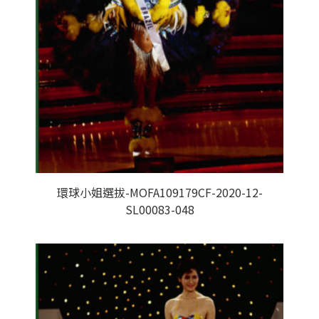
環球小姐選拔-MOFA109179CF-2020-12-
SL00083-048