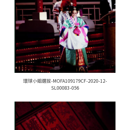
環球小姐選拔-MOFA109179CF-2020-12-
SL00083-056