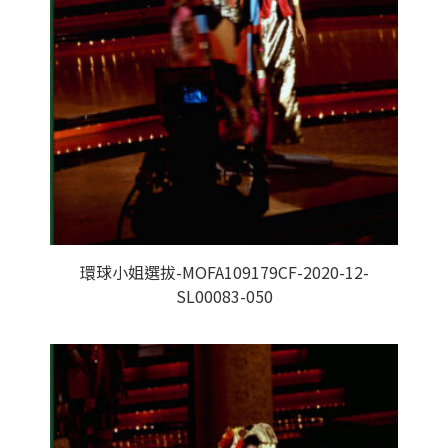
環球小姐選拔-MOFA109179CF-2020-12-
SL00083-050