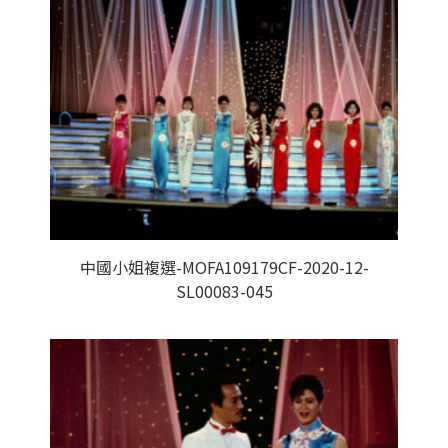
中國小姐複選-MOFA109179CF-2020-12-
SL00083-045