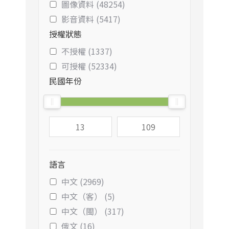
圖像資料 (48254)
影音資料 (5417)
授權狀態
不授權 (1337)
可授權 (52334)
民國年份
語言
中文 (2969)
中文（客） (5)
中文（閩） (317)
俄文 (16)