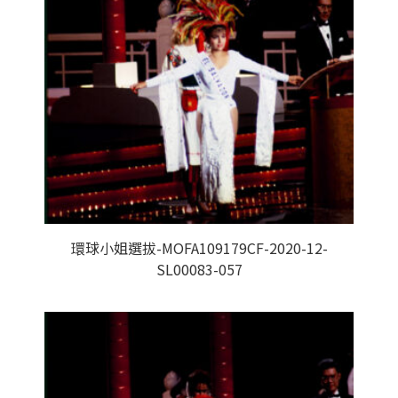
環球小姐選拔-MOFA109179CF-2020-12-
SL00083-057