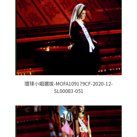
環球小姐選拔-MOFA109179CF-2020-12-
SL00083-051