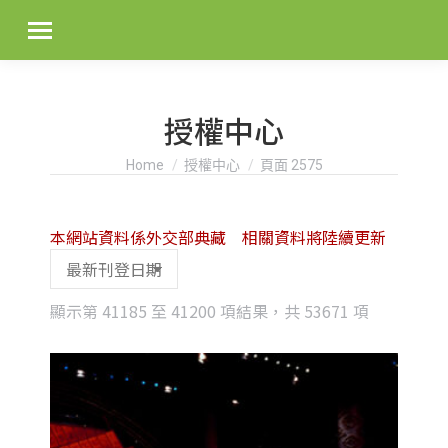
授權中心
You are here:
Home
授權中心
頁面 2575
本網站資料係外交部典藏 相關資料將陸續更新
Sorted
顯示第 41185 至 41200 項結果，共 53671 項
by
latest