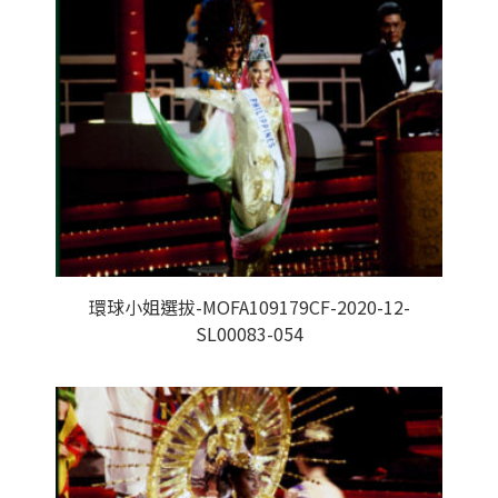
環球小姐選拔-MOFA109179CF-2020-12-
SL00083-054