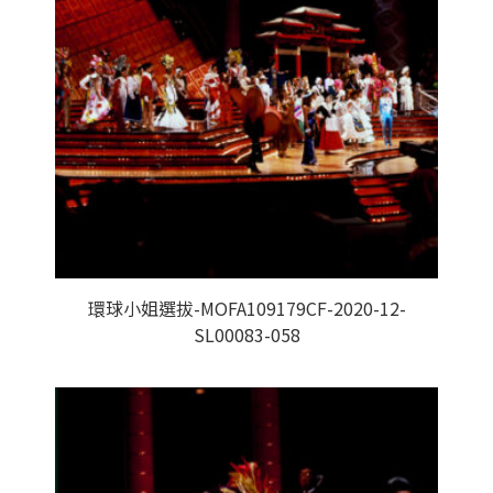
環球小姐選拔-MOFA109179CF-2020-12-
SL00083-058