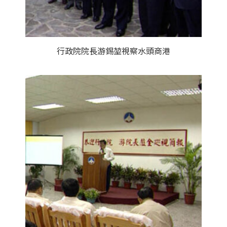
行政院院長游錫堃視察水頭商港