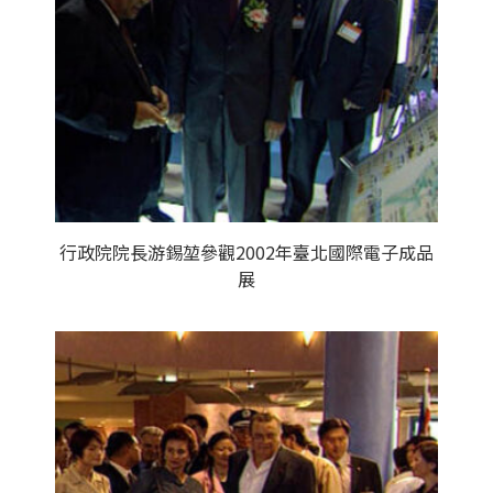
行政院院長游錫堃參觀2002年臺北國際電子成品
展