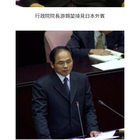
行政院院長游錫堃接見日本外賓