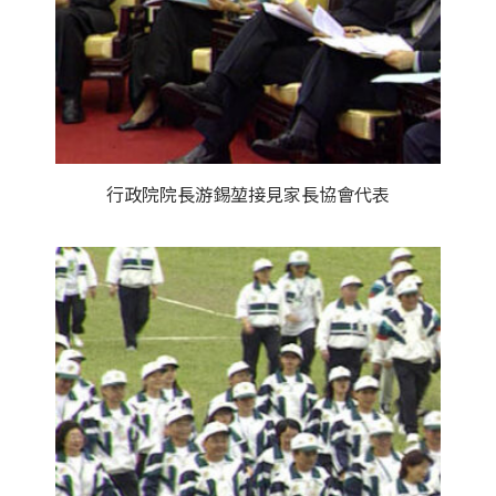
行政院院長游錫堃接見家長協會代表