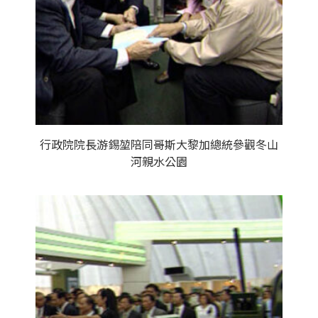
行政院院長游錫堃陪同哥斯大黎加總統參觀冬山
河親水公園