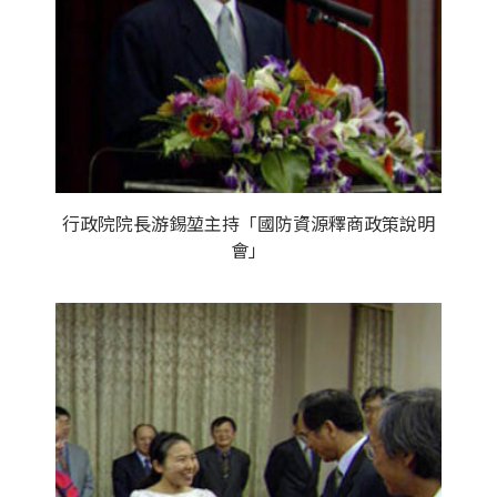
行政院院長游錫堃主持「國防資源釋商政策說明
會」