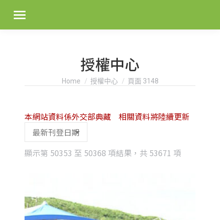
授權中心
You are here:
Home
授權中心
頁面 3148
本網站資料係外交部典藏 相關資料將陸續更新
Sorted
顯示第 50353 至 50368 項結果，共 53671 項
by
latest