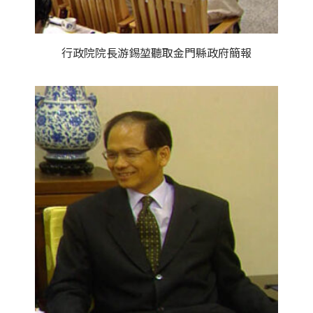
行政院院長游錫堃聽取金門縣政府簡報