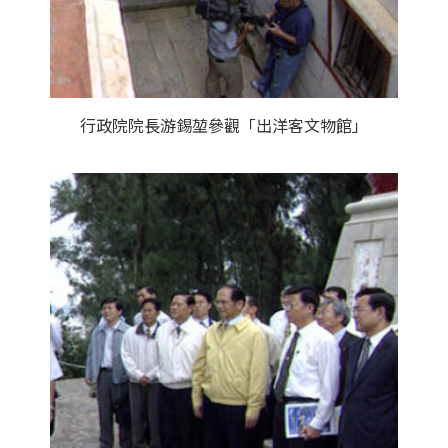
行政院院長游錫堃參觀「出洋客文物館」