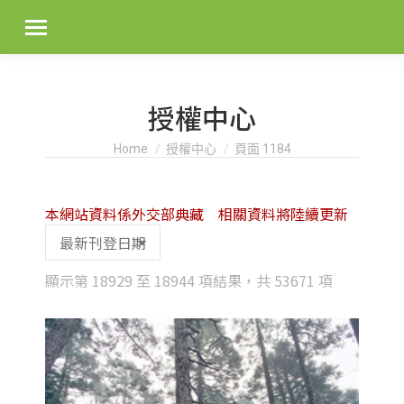
授權中心
You are here:
Home
授權中心
頁面 1184
本網站資料係外交部典藏 相關資料將陸續更新
Sorted
顯示第 18929 至 18944 項結果，共 53671 項
by
latest