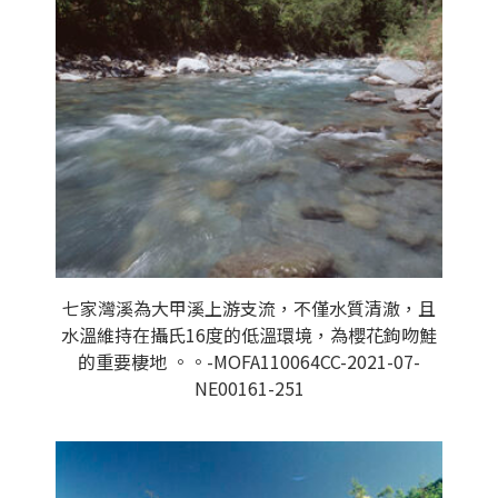
七家灣溪為大甲溪上游支流，不僅水質清澈，且
水溫維持在攝氏16度的低溫環境，為櫻花鉤吻鮭
的重要棲地 。。-MOFA110064CC-2021-07-
NE00161-251