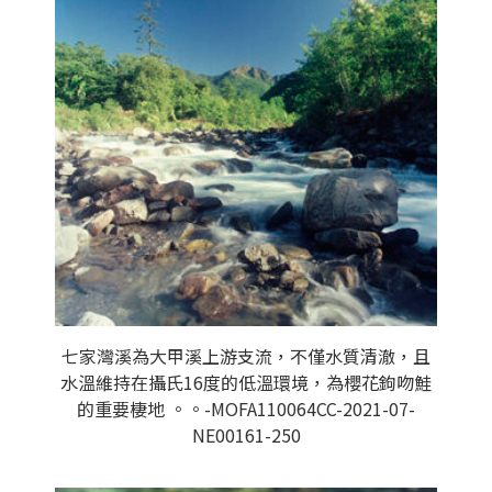
七家灣溪為大甲溪上游支流，不僅水質清澈，且
水溫維持在攝氏16度的低溫環境，為櫻花鉤吻鮭
的重要棲地 。。-MOFA110064CC-2021-07-
NE00161-250