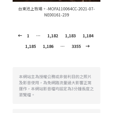
台東池上牧場。-MOFA110064CC-2021-07-
NE00161-239
1
…
1,182
1,183
1,184
1,185
1,186
…
3355
本網站主為授權公務或非營利目的之照片
及影音使用，為免網路流量過大影響正常
運作，本網站影音檔均設定為3分鐘長度之
瀏覽檔。