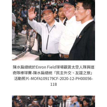
陳水扁總統於Enron Field球場觀賞太空人隊與道
奇隊棒球賽-陳水扁總統「民主外交、友誼之旅」
活動照片-MOFA109179CF-2020-12-PH00056-
118