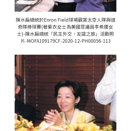
陳水扁總統於Enron Field球場觀賞太空人隊與道
奇隊棒球賽(著紫衣女士為美國眾議員李希娜女
士)-陳水扁總統「民主外交、友誼之旅」活動照
片-MOFA109179CF-2020-12-PH00056-113