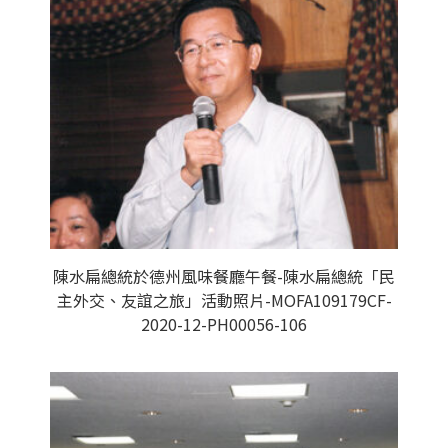
陳水扁總統於德州風味餐廳午餐-陳水扁總統「民
主外交、友誼之旅」活動照片-MOFA109179CF-
2020-12-PH00056-106