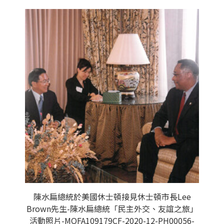
陳水扁總統於美國休士頓接見休士頓市長Lee
Brown先生-陳水扁總統「民主外交、友誼之旅」
活動照片-MOFA109179CF-2020-12-PH00056-