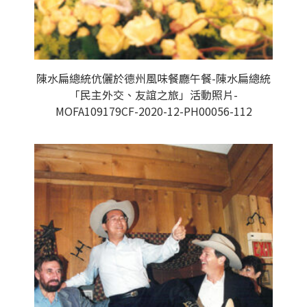
陳水扁總統伉儷於德州風味餐廳午餐-陳水扁總統
「民主外交、友誼之旅」活動照片-
MOFA109179CF-2020-12-PH00056-112