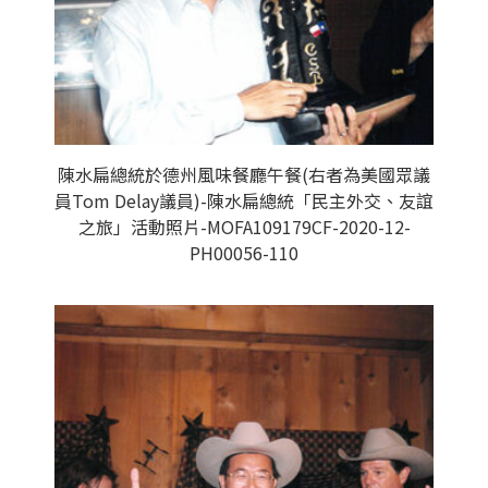
陳水扁總統於德州風味餐廳午餐(右者為美國眾議
員Tom Delay議員)-陳水扁總統「民主外交、友誼
之旅」活動照片-MOFA109179CF-2020-12-
PH00056-110