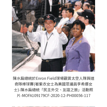
陳水扁總統於Enron Field球場觀賞太空人隊與道
奇隊棒球賽(著紫衣女士為美國眾議員李希娜女
士)-陳水扁總統「民主外交、友誼之旅」活動照
片-MOFA109179CF-2020-12-PH00056-117