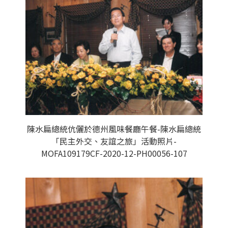
陳水扁總統伉儷於德州風味餐廳午餐-陳水扁總統
「民主外交、友誼之旅」活動照片-
MOFA109179CF-2020-12-PH00056-107