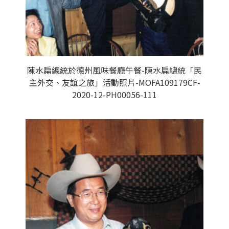
陳水扁總統於德州風味餐廳午餐-陳水扁總統「民
主外交、友誼之旅」活動照片-MOFA109179CF-
2020-12-PH00056-111