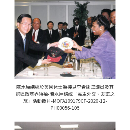
陳水扁總統於美國休士頓接見李希娜眾議員及其
選區政商界領袖-陳水扁總統「民主外交、友誼之
旅」活動照片-MOFA109179CF-2020-12-
PH00056-105