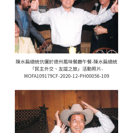
陳水扁總統伉儷於德州風味餐廳午餐-陳水扁總統
「民主外交、友誼之旅」活動照片-
MOFA109179CF-2020-12-PH00056-109