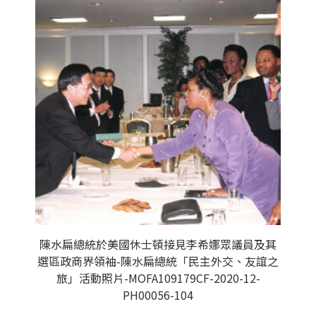
陳水扁總統於美國休士頓接見李希娜眾議員及其
選區政商界領袖-陳水扁總統「民主外交、友誼之
旅」活動照片-MOFA109179CF-2020-12-
PH00056-104