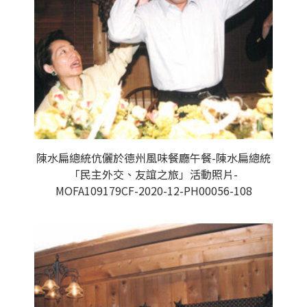
陳水扁總統伉儷於德州風味餐廳午餐-陳水扁總統
「民主外交、友誼之旅」活動照片-
MOFA109179CF-2020-12-PH00056-108