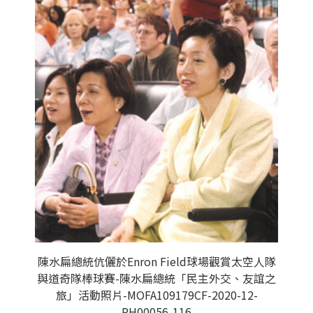
陳水扁總統伉儷於Enron Field球場觀賞太空人隊
與道奇隊棒球賽-陳水扁總統「民主外交、友誼之
旅」活動照片-MOFA109179CF-2020-12-
PH00056-116