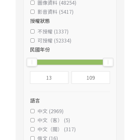
圖像資料 (48254)
影音資料 (5417)
授權狀態
不授權 (1337)
可授權 (52334)
民國年份
語言
中文 (2969)
中文（客） (5)
中文（閩） (317)
俄文 (16)