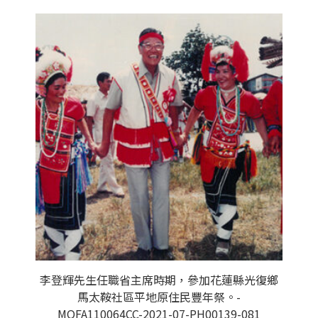
李登輝先生任職省主席時期，參加花蓮縣光復鄉
馬太鞍社區平地原住民豐年祭。-
MOFA110064CC-2021-07-PH00139-081