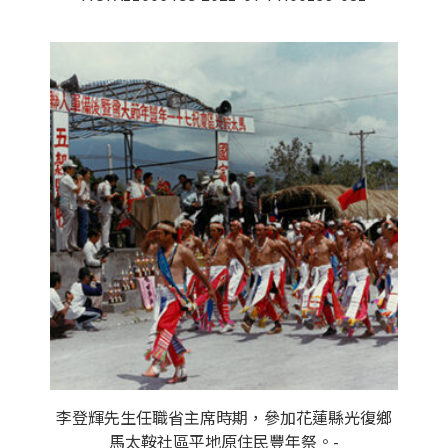
李登輝先生任職省主席時期，參加花蓮縣光復鄉
馬太鞍社區平地原住民豐年祭。-