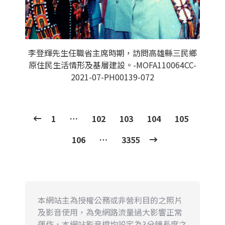
李登輝先生任職省主席時期，訪問高雄縣三民鄉
原住民生活情形及基層建設。-MOFA110064CC-
2021-07-PH00139-072
1
…
102
103
104
105
106
…
3355
本網站主為授權公務或非營利目的之照片
及影音使用，為免網路流量過大影響正常
運作，本網站影音檔均設定為3分鐘長度之