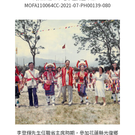
MOFA110064CC-2021-07-PH00139-080
李登輝先生任職省主席時期，參加花蓮縣光復鄉