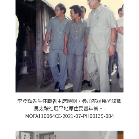
李登輝先生任職省主席時期，參加花蓮縣光復鄉
馬太鞍社區平地原住民豐年祭。-
MOFA110064CC-2021-07-PH00139-084