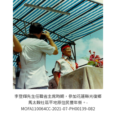
李登輝先生任職省主席時期，參加花蓮縣光復鄉
馬太鞍社區平地原住民豐年祭。-
MOFA110064CC-2021-07-PH00139-082