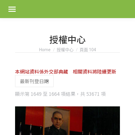
授權中心
You are here:
Home
授權中心
頁面 104
本網站資料係外交部典藏 相關資料將陸續更新
Sorted
顯示第 1649 至 1664 項結果，共 53671 項
by
latest