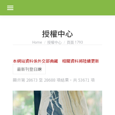
授權中心
You are here:
Home
授權中心
頁面 1793
本網站資料係外交部典藏 相關資料將陸續更新
Sorted
顯示第 28673 至 28688 項結果，共 53671 項
by
latest