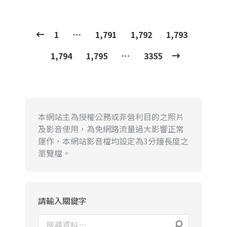
1
…
1,791
1,792
1,793
1,794
1,795
…
3355
本網站主為授權公務或非營利目的之照片
及影音使用，為免網路流量過大影響正常
運作，本網站影音檔均設定為3分鐘長度之
瀏覽檔。
請輸入關鍵字