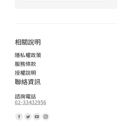
相關說明
隱私權政策
服務條款
授權說明
聯絡資訊
諮詢電話
02-33432956
Find us on:
Facebook
Twitter
YouTube
Instagram
page
page
page
page