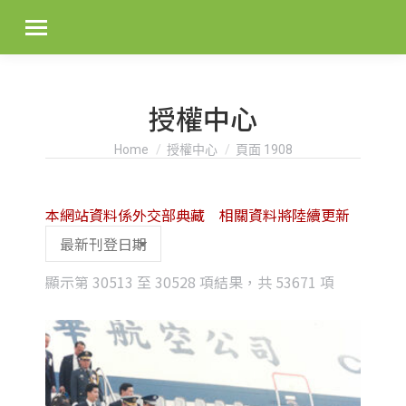
授權中心
You are here:
Home
授權中心
頁面 1908
本網站資料係外交部典藏 相關資料將陸續更新
Sorted
顯示第 30513 至 30528 項結果，共 53671 項
by
latest