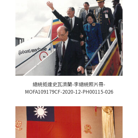
總統抵達史瓦濟蘭-李總統照片冊-
MOFA109179CF-2020-12-PH00115-026