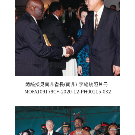
總統接見南非省長(南非)-李總統照片冊-
MOFA109179CF-2020-12-PH00115-032