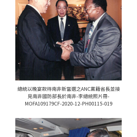
總統以晚宴款待南非新當選之ANC黨籍省長並接
見南非國防部長於南非-李總統照片冊-
MOFA109179CF-2020-12-PH00115-019