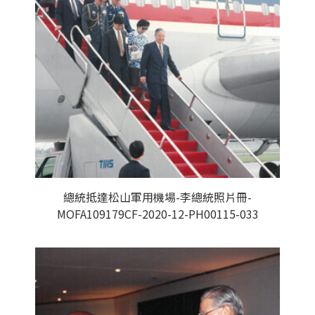
總統抵達松山軍用機場-李總統照片冊-
MOFA109179CF-2020-12-PH00115-033