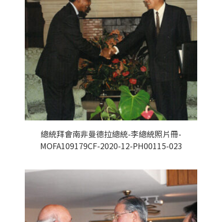
總統拜會南非曼德拉總統-李總統照片冊-
MOFA109179CF-2020-12-PH00115-023