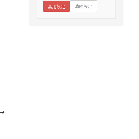
清除設定
套用設定