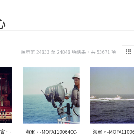
心
Sorted
顯示第 24833 至 24848 項結果，共 53671 項
by
latest
會。-
海軍。-MOFA110064CC-
海軍。-MOFA11006