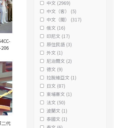
中文 (2969)
中文（客） (5)
中文（閩） (317)
俄文 (16)
印尼文 (17)
4CC-
原住民語 (3)
-206
外文 (1)
尼泊爾文 (2)
德文 (9)
拉脫維亞文 (1)
日文 (87)
柬埔寨文 (1)
法文 (50)
波蘭文 (1)
泰國文 (1)
軍二代
泰文 (6)