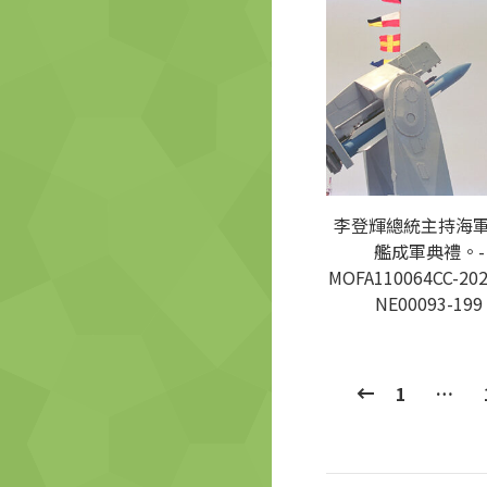
李登輝總統主持海
艦成軍典禮。-
MOFA110064CC-202
NE00093-199
1
…