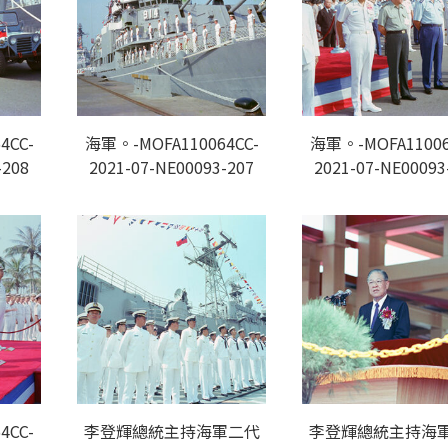
4CC-
海軍。-MOFA110064CC-
海軍。-MOFA11006
-208
2021-07-NE00093-207
2021-07-NE00093
4CC-
李登輝總統主持海軍二代
李登輝總統主持海