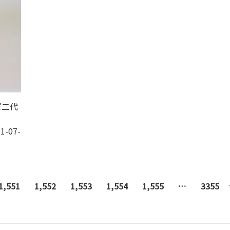
軍二代
1-07-
1,551
1,552
1,553
1,554
1,555
…
3355