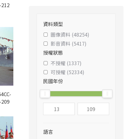
-212
資料類型
圖像資料 (48254)
影音資料 (5417)
授權狀態
不授權 (1337)
可授權 (52334)
民國年份
4CC-
-209
語言