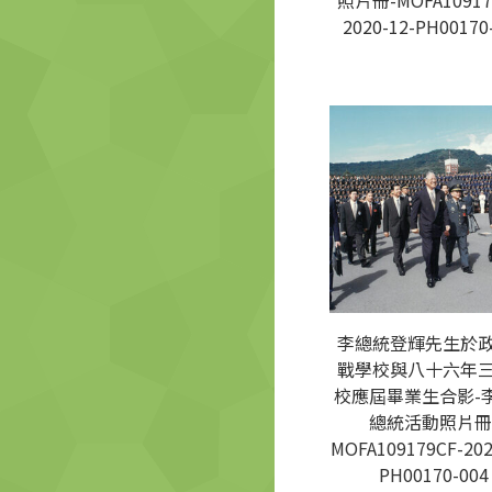
照片冊-MOFA10917
2020-12-PH00170
李總統登輝先生於
戰學校與八十六年
校應屆畢業生合影-
總統活動照片冊
MOFA109179CF-202
PH00170-004