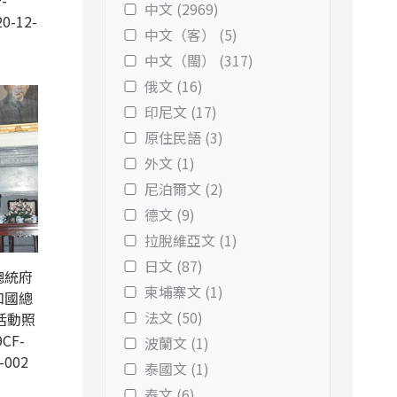
-
中文 (2969)
0-12-
中文（客） (5)
中文（閩） (317)
俄文 (16)
印尼文 (17)
原住民語 (3)
外文 (1)
尼泊爾文 (2)
德文 (9)
拉脫維亞文 (1)
日文 (87)
總統府
柬埔寨文 (1)
和國總
法文 (50)
活動照
CF-
波蘭文 (1)
-002
泰國文 (1)
泰文 (6)