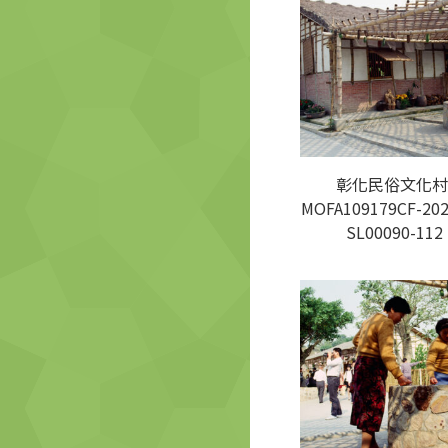
彰化民俗文化村
MOFA109179CF-202
SL00090-112