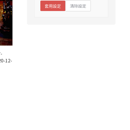
清除設定
套用設定
-
0-12-