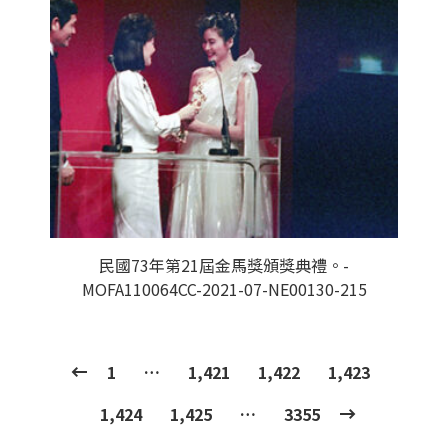
民國73年第21屆金馬獎頒獎典禮。-
MOFA110064CC-2021-07-NE00130-215
1
…
1,421
1,422
1,423
1,424
1,425
…
3355