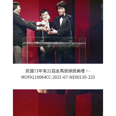
民國73年第21屆金馬獎頒獎典禮。-
MOFA110064CC-2021-07-NE00130-223