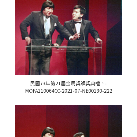
民國73年第21屆金馬獎頒獎典禮。-
MOFA110064CC-2021-07-NE00130-222