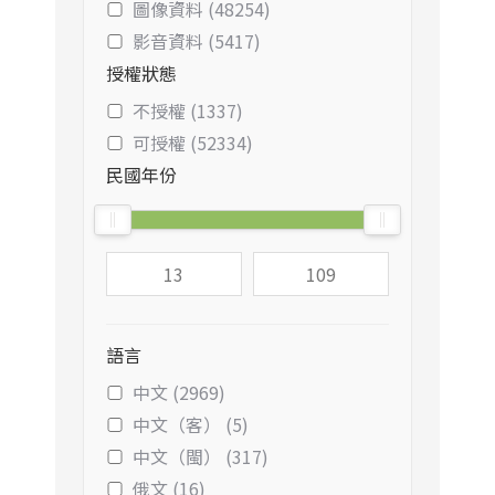
圖像資料 (48254)
影音資料 (5417)
授權狀態
不授權 (1337)
可授權 (52334)
民國年份
語言
中文 (2969)
中文（客） (5)
中文（閩） (317)
俄文 (16)