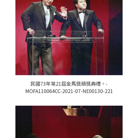
民國73年第21屆金馬獎頒獎典禮。-
MOFA110064CC-2021-07-NE00130-221