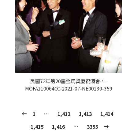
民國72年第20屆金馬獎慶祝酒會。-
MOFA110064CC-2021-07-NE00130-359
1
…
1,412
1,413
1,414
1,415
1,416
…
3355