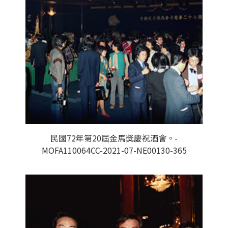
民國72年第20屆金馬獎慶祝酒會。-
MOFA110064CC-2021-07-NE00130-365