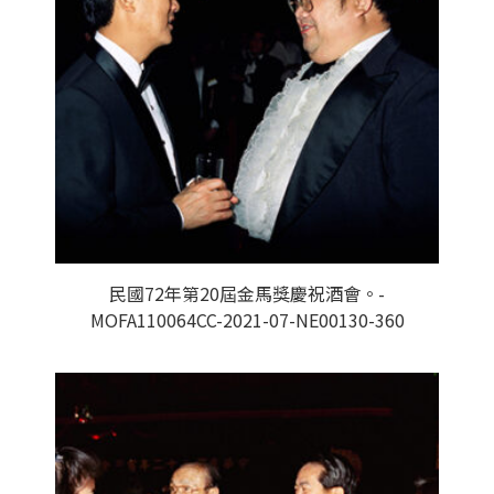
民國72年第20屆金馬獎慶祝酒會。-
MOFA110064CC-2021-07-NE00130-360