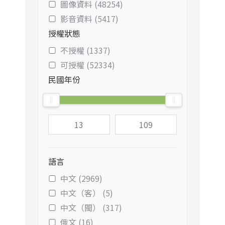
圖像資料 (48254)
影音資料 (5417)
授權狀態
不授權 (1337)
可授權 (52334)
民國年份
語言
中文 (2969)
中文（客） (5)
中文（閩） (317)
俄文 (16)